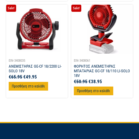
Sale!
Sale!
EIN-3408035
EIN-3408061
ΑΝΕΜΙΣΤΗΡΑΣ GE-CF 18/2200 LI-
ΦΟΡΗΤΟΣ ΑΝΕΜΙΣΤΗΡΑΣ
SOLO 18V
ΜΠΑΤΑΡΙΑΣ GC-CF 18/110 LI-SOLO
18V
€
65.95
€
49.95
€
50.95
€
38.95
Προσθήκη στο καλάθι
Προσθήκη στο καλάθι