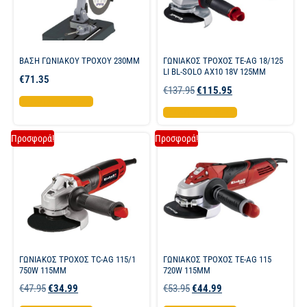
ΒΑΣΗ ΓΩΝΙΑΚΟΥ ΤΡΟΧΟΥ 230MM
ΓΩΝΙΑΚΟΣ ΤΡΟΧΟΣ TE-AG 18/125
LI BL-SOLO AX10 18V 125MM
€
71.35
€
137.95
€
115.95
Προσθήκη στο καλάθι
Προσθήκη στο καλάθι
Προσφορά!
Προσφορά!
ΓΩΝΙΑΚΟΣ ΤΡΟΧΟΣ TC-AG 115/1
ΓΩΝΙΑΚΟΣ ΤΡΟΧΟΣ TE-AG 115
750W 115MM
720W 115MM
€
47.95
€
34.99
€
53.95
€
44.99