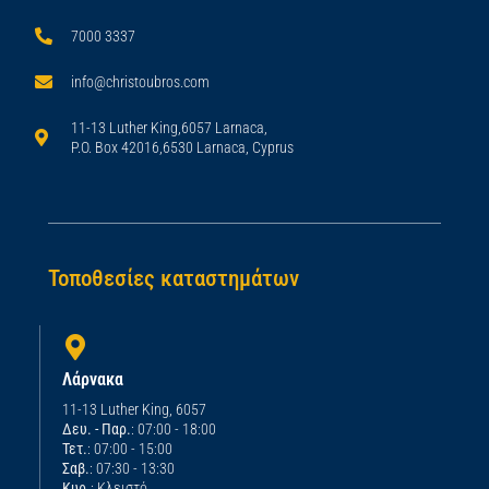
7000 3337
info@christoubros.com
11-13 Luther King,6057 Larnaca,
P.O. Box 42016,6530 Larnaca, Cyprus
Τοποθεσίες καταστημάτων
Λάρνακα
11-13 Luther King, 6057
Δευ. - Παρ.
: 07:00 - 18:00
Τετ.
: 07:00 - 15:00
Σαβ.
: 07:30 - 13:30
Κυρ.
: Κλειστό