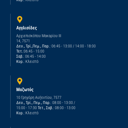
Αγγλισίδες
Αρχιεπισκόπου Μακαρίου ΙΙΙ
14, 7571
Δευ., Τρί.,Πεμ., Παρ.
: 06:45 - 13:00 / 14:00 - 18:00
Τετ.
:06:45 - 15:00
Σαβ.
: 06:45 - 14:00
Κυρ.
: Κλειστό
Μαζωτός
10 Γρηγόρη Αυξεντίου, 7577
Δευ., Τρί., Πεμ., Παρ.
: 08:00 - 13:00 /
15:00 - 17:30
Τετ., Σαβ.
: 08:00 - 13:00
Κυρ.
: Κλειστό