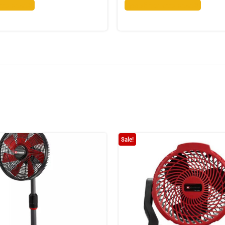
το καλάθι
Προσθήκη στο καλάθι
Sale!