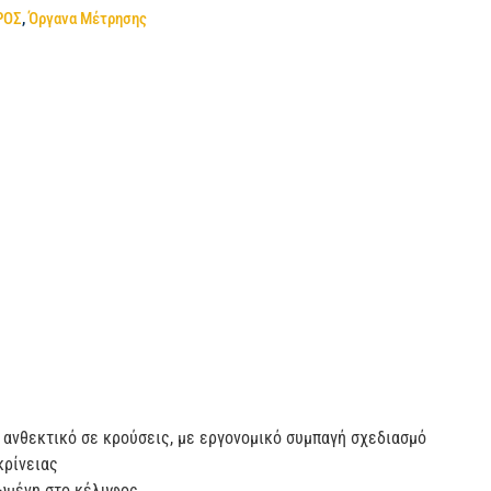
ΡΟΣ
,
Όργανα Μέτρησης
ανθεκτικό σε κρούσεις, με εργονομικό συμπαγή σχεδιασμό
κρίνειας
ωμένη στο κέλυφος