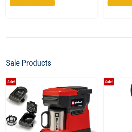
Προσθήκη στο καλάθι
Προσθήκη σ
Sale Products
Sale!
Sale!