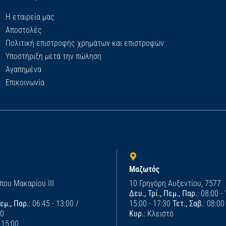
Η εταιρεία μας
Αποστολές
Πολιτική επιστροφής χρημάτων και επιστροφών
Υποστήριξη μετά την πώληση
Αγαπημένα
Επικοινωνία
Μαζωτός
που Μακαρίου ΙΙΙ
10 Γρηγόρη Αυξεντίου, 7577
Δευ., Τρί., Πεμ., Παρ.
: 08:00 -
Πεμ., Παρ.
: 06:45 - 13:00 /
15:00 - 17:30
Τετ., Σαβ.
: 08:00
00
Κυρ.
: Κλειστό
- 15:00