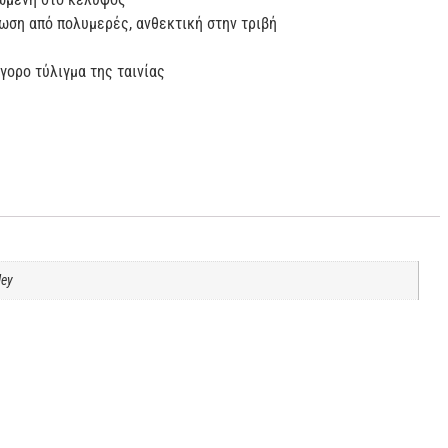
ρωση από πολυμερές, ανθεκτική στην τριβή
γορο τύλιγμα της ταινίας
ley