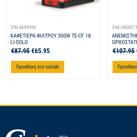
EIN-4609990
EIN-340807
ΚΑΦΕΤΙΕΡΑ ΦΙΛΤΡΟΥ 300W TE-CF 18
ΑΝΕΜΙΣΤΗ
LI-SOLO
ΟΡΘΟΣΤΑΤΗ
€
87.95
€
65.95
€
107.95
Προσθήκη στο καλάθι
Προσθήκη