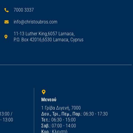
7000 3337
info@christoubros.com
11-13 Luther King,6057 Larnaca,
P.O. Box 42016,6530 Larnaca, Cyprus
Μενεού
1 Γρίβα Διγενή, 7000
 13:00 /
Δευ., Τρι., Πεμ., Παρ.
: 06:30 - 17:30
 - 13:00
Τετ.:
06:30 - 15:00
Σαβ.
: 07:00 - 14:00
Κυρ.
: Κλειστό