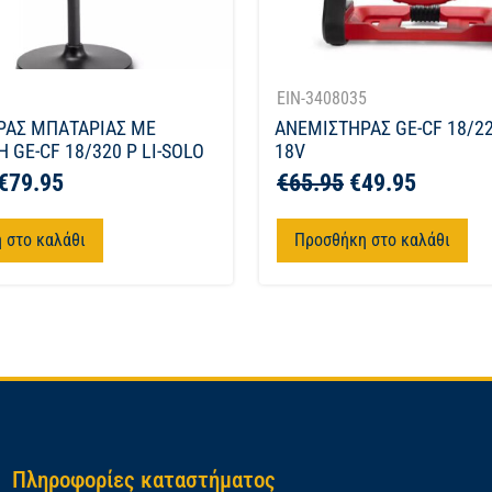
1
EIN-3408035
ΡΑΣ ΜΠΑΤΑΡΙΑΣ ΜΕ
ΑΝΕΜΙΣΤΗΡΑΣ GE-CF 18/22
 GE-CF 18/320 P LI-SOLO
18V
€
79.95
€
65.95
€
49.95
 στο καλάθι
Προσθήκη στο καλάθι
Πληροφορίες καταστήματος