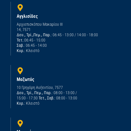
Αγγλισίδες
Αρχιεπισκόπου Μακαρίου ΙΙΙ
14, 7571
Δευ., Τρί.,Πεμ., Παρ.
: 06:45 - 13:00 / 14:00 - 18:00
Τετ.
:06:45 - 15:00
Σαβ.
: 06:45 - 14:00
Κυρ.
: Κλειστό
Μαζωτός
10 Γρηγόρη Αυξεντίου, 7577
Δευ., Τρί., Πεμ., Παρ.
: 08:00 - 13:00 /
15:00 - 17:30
Τετ., Σαβ.
: 08:00 - 13:00
Κυρ.
: Κλειστό