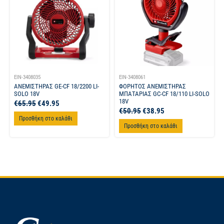
EIN-3408035
EIN-3408061
ΑΝΕΜΙΣΤΗΡΑΣ GE-CF 18/2200 LI-
ΦΟΡΗΤΟΣ ΑΝΕΜΙΣΤΗΡΑΣ
SOLO 18V
ΜΠΑΤΑΡΙΑΣ GC-CF 18/110 LI-SOLO
18V
€
65.95
€
49.95
€
50.95
€
38.95
Προσθήκη στο καλάθι
Προσθήκη στο καλάθι