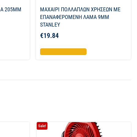
ΜΑ 205ΜΜ
ΜΑΧΑΙΡΙ ΠΟΛΛΑΠΛΩΝ ΧΡΗΣΕΩΝ ΜΕ
ΕΠΑΝΑΦΕΡΟΜΕΝΗ ΛΑΜΑ 9ΜΜ
STANLEY
€
19.84
Προσθήκη στο καλάθι
Sale!