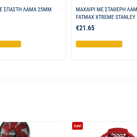
ME ΣΠΑΣΤΗ ΛΑΜΑ 25ΜΜ
ΜΑΧΑΙΡΙ ΜΕ ΣΤΑΘΕΡΗ ΛΑ
FATMAX XTREME STANLEY
€
21.65
το καλάθι
Προσθήκη στο καλάθι
Sale!