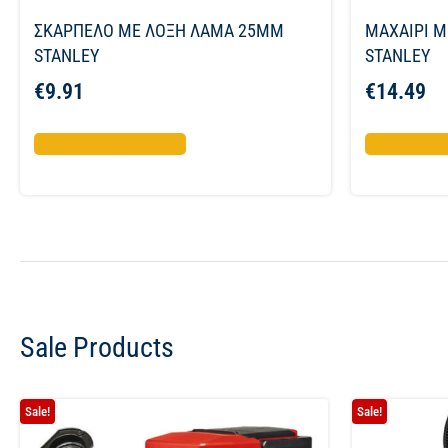
ΣΚΑΡΠΕΛΟ ΜΕ ΛΟΞΗ ΛΑΜΑ 25MM
ΜΑΧΑΙΡΙ 
STANLEY
STANLEY
€
9.91
€
14.49
Προσθήκη στο καλάθι
Προσθήκη σ
Sale Products
Sale!
Sale!