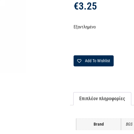
€
3.25
Εξαντλημένο
Add To Wishlist
Επιπλέον πληροφορίες
Brand
BGS