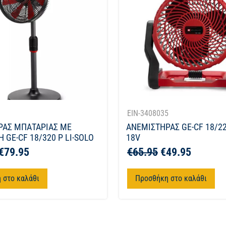
1
EIN-3408035
ΡΑΣ ΜΠΑΤΑΡΙΑΣ ΜΕ
ΑΝΕΜΙΣΤΗΡΑΣ GE-CF 18/22
 GE-CF 18/320 P LI-SOLO
18V
€
79.95
€
65.95
€
49.95
 στο καλάθι
Προσθήκη στο καλάθι