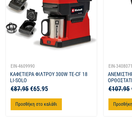
EIN-4609990
EIN-340807
ΚΑΦΕΤΙΕΡΑ ΦΙΛΤΡΟΥ 300W TE-CF 18
ΑΝΕΜΙΣΤΗ
LI-SOLO
ΟΡΘΟΣΤΑΤΗ
€
87.95
€
65.95
€
107.95
Προσθήκη στο καλάθι
Προσθήκη