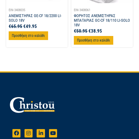
EIN-3408035
EIN-3408061
ΑΝΕΜΙΣΤΗΡΑΣ GE-CF 18/2200 LI-
ΦΟΡΗΤΟΣ ΑΝΕΜΙΣΤΗΡΑΣ
SOLO 18V
ΜΠΑΤΑΡΙΑΣ GC-CF 18/110 LI-SOLO
18V
€
65.95
€
49.95
€
50.95
€
38.95
Προσθήκη στο καλάθι
Προσθήκη στο καλάθι