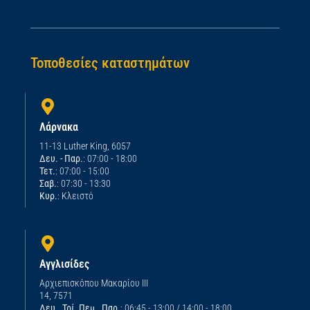
Τοποθεσίες καταστημάτων
Λάρνακα
11-13 Luther King, 6057
Δευ. - Παρ.
: 07:00 - 18:00
Τετ.
: 07:00 - 15:00
Σαβ.
: 07:30 - 13:30
Κυρ.
: Κλειστό
Αγγλισίδες
Αρχιεπισκόπου Μακαρίου ΙΙΙ
14, 7571
Δευ., Τρί.,Πεμ., Παρ.
: 06:45 - 13:00 / 14:00 - 18:00