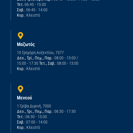
Τετ.
:06:45 - 15:00
Σαβ.
: 06:45 - 14:00
Κυρ.
: Κλειστό
Μαζωτός
10 Γρηγόρη Αυξεντίου, 7577
Δευ., Τρί., Πεμ., Παρ.
: 08:00 - 13:00 /
15:00 - 17:30
Τετ., Σαβ.
: 08:00 - 13:00
Κυρ.
: Κλειστό
Μενεού
1 Γρίβα Διγενή, 7000
Δευ., Τρι., Πεμ., Παρ.
: 06:30 - 17:30
Τετ.:
06:30 - 15:00
Σαβ.
: 07:00 - 14:00
Κυρ.
: Κλειστό