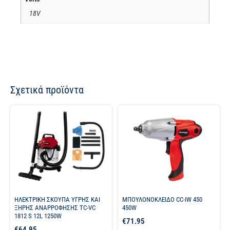
18V
Σχετικά προϊόντα
ΗΛΕΚΤΡΙΚΗ ΣΚΟΥΠΑ ΥΓΡΗΣ ΚΑΙ
ΜΠΟΥΛΟΝΟΚΛΕΙΔΟ CC-IW 450
ΞΗΡΗΣ ΑΝΑΡΡΟΦΗΣΗΣ TC-VC
450W
1812 S 12L 1250W
€
71.95
€
64.95