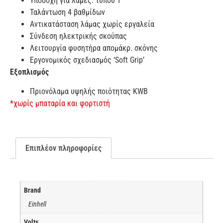
Υποδοχή για λάμες: τύπου Τ
Ταλάντωση 4 βαθμίδων
Αντικατάσταση λάμας χωρίς εργαλεία
Σύνδεση ηλεκτρικής σκούπας
Λειτουργία φυσητήρα απομάκρ. σκόνης
Εργονομικός σχεδιασμός ‘Soft Grip’
Εξοπλισμός
Πριονόλαμα υψηλής ποιότητας KWB
*χωρίς μπαταρία και φορτιστή
Επιπλέον πληροφορίες
Brand
Einhell
Volts