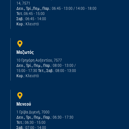
14, 7571
Δευ., Τρί.,Πεμ., Παρ.
: 06:45 - 13:00 / 14:00 - 18:00
Τετ.
:06:45 - 15:00
Σαβ.
: 06:45 - 14:00
Κυρ.
: Κλειστό
Μαζωτός
10 Γρηγόρη Αυξεντίου, 7577
Δευ., Τρί., Πεμ., Παρ.
: 08:00 - 13:00 /
15:00 - 17:30
Τετ., Σαβ.
: 08:00 - 13:00
Κυρ.
: Κλειστό
Μενεού
1 Γρίβα Διγενή, 7000
Δευ., Τρι., Πεμ., Παρ.
: 06:30 - 17:30
Τετ.:
06:30 - 15:00
Σαβ.
: 07:00 - 14:00