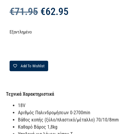
€
71.95
€
62.95
Εξαντλημένο
Add To Wishlist
Τεχνικά Χαρακτηριστικά
18V
Αριθμός Παλινδρομήσεων 0-2700min
Βάθος κοπής (ξύλο/πλαστικό/μέταλλο) 70/10/8mm
Καθαρό Βάρος 1,8kg