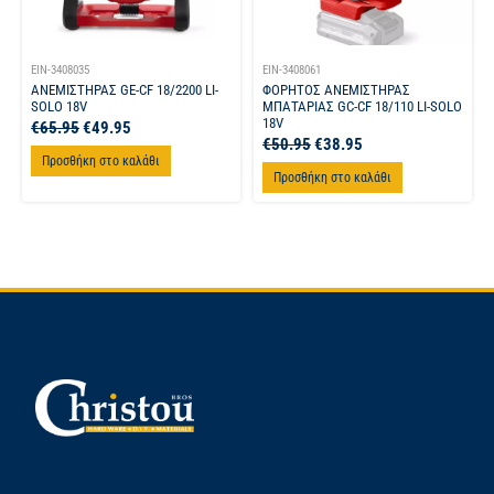
EIN-3408035
EIN-3408061
ΑΝΕΜΙΣΤΗΡΑΣ GE-CF 18/2200 LI-
ΦΟΡΗΤΟΣ ΑΝΕΜΙΣΤΗΡΑΣ
SOLO 18V
ΜΠΑΤΑΡΙΑΣ GC-CF 18/110 LI-SOLO
18V
€
65.95
€
49.95
€
50.95
€
38.95
Προσθήκη στο καλάθι
Προσθήκη στο καλάθι