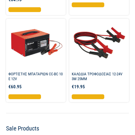
Προσθήκη στο καλάθι
Προσθήκη στο καλάθι
ΦΟΡΤΙΣΤΗΣ ΜΠΑΤΑΡΙΩΝ CC-BC 10
ΚΑΛΩΔΙΑ ΤΡΟΦΟΔΟΣΙΑΣ 12-24V
E 12V
3M 25MM
€
60.95
€
19.95
Προσθήκη στο καλάθι
Προσθήκη στο καλάθι
Sale Products