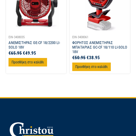
EIN-3408035
EIN-3408061
ΑΝΕΜΙΣΤΗΡΑΣ GE-CF 18/2200 LI-
ΦΟΡΗΤΟΣ ΑΝΕΜΙΣΤΗΡΑΣ
SOLO 18V
ΜΠΑΤΑΡΙΑΣ GC-CF 18/110 LI-SOLO
18V
€
65.95
€
49.95
€
50.95
€
38.95
Προσθήκη στο καλάθι
Προσθήκη στο καλάθι