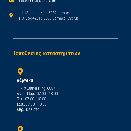
info@christoubros.com
11-13 Luther King,6057 Larnaca,
P.O. Box 42016,6530 Larnaca, Cyprus
Τοποθεσίες καταστημάτων
Λάρνακα
11-13 Luther King, 6057
Δευ. - Παρ.
: 07:00 - 18:00
Τετ.
: 07:00 - 15:00
Σαβ.
: 07:30 - 13:30
Κυρ.
: Κλειστό