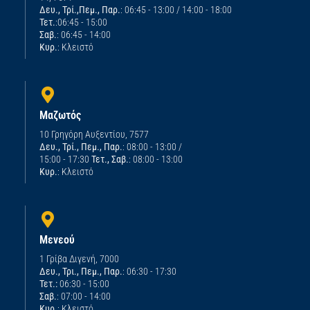
Δευ., Τρί.,Πεμ., Παρ.
: 06:45 - 13:00 / 14:00 - 18:00
Τετ.
:06:45 - 15:00
Σαβ.
: 06:45 - 14:00
Κυρ.
: Κλειστό
Μαζωτός
10 Γρηγόρη Αυξεντίου, 7577
Δευ., Τρί., Πεμ., Παρ.
: 08:00 - 13:00 /
15:00 - 17:30
Τετ., Σαβ.
: 08:00 - 13:00
Κυρ.
: Κλειστό
Μενεού
1 Γρίβα Διγενή, 7000
Δευ., Τρι., Πεμ., Παρ.
: 06:30 - 17:30
Τετ.:
06:30 - 15:00
Σαβ.
: 07:00 - 14:00
Κυρ.
: Κλειστό