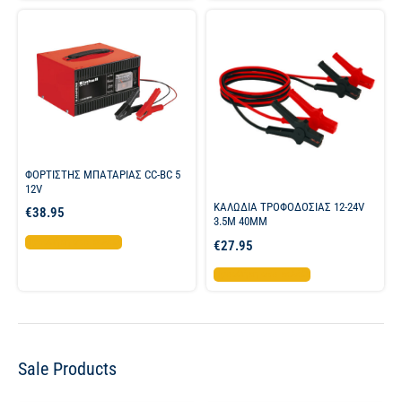
ΦΟΡΤΙΣΤΗΣ ΜΠΑΤΑΡΙΑΣ CC-BC 5
12V
ΚΑΛΩΔΙΑ ΤΡΟΦΟΔΟΣΙΑΣ 12-24V
€
38.95
3.5M 40MM
Προσθήκη στο καλάθι
€
27.95
Προσθήκη στο καλάθι
Sale Products