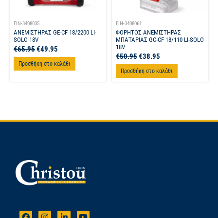
EIN-3408035
EIN-3408061
ΑΝΕΜΙΣΤΗΡΑΣ GE-CF 18/2200 LI-
ΦΟΡΗΤΟΣ ΑΝΕΜΙΣΤΗΡΑΣ
SOLO 18V
ΜΠΑΤΑΡΙΑΣ GC-CF 18/110 LI-SOLO
18V
€
65.95
€
49.95
€
50.95
€
38.95
Προσθήκη στο καλάθι
Προσθήκη στο καλάθι