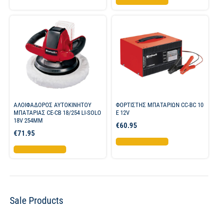
Προσθήκη στο καλάθι
ΑΛΟΙΦΑΔΟΡΟΣ ΑΥΤΟΚΙΝΗΤΟΥ
ΦΟΡΤΙΣΤΗΣ ΜΠΑΤΑΡΙΩΝ CC-BC 10
ΜΠΑΤΑΡΙΑΣ CE-CB 18/254 LI-SOLO
E 12V
18V 254MM
€
60.95
€
71.95
Προσθήκη στο καλάθι
Προσθήκη στο καλάθι
Sale Products