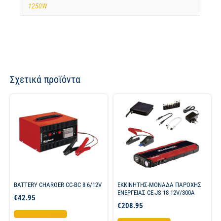
1250W
Σχετικά προϊόντα
BATTERY CHARGER CC-BC 8 6/12V
ΕΚΚΙΝΗΤΗΣ-ΜΟΝΑΔΑ ΠΑΡΟΧΗΣ
ΕΝΕΡΓΕΙΑΣ CE-JS 18 12V/300A
€
42.95
€
208.95
Προσθήκη στο καλάθι