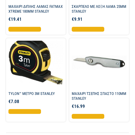
ΜΑΧΑΙΡΙ ΔΙΠΛΗΣ ΛΑΜΑΣ FATMAX
ΣΚΑΡΠΕΛΟ ΜΕ ΛΟΞΗ ΛΑΜΑ 25MM
XTREME 180ΜΜ STANLEY
STANLEY
€
19.41
€
9.91
Προσθήκη στο καλάθι
Προσθήκη στο καλάθι
TYLON™ ΜΕΤΡΟ 3Μ STANLEY
ΜΑΧΑΙΡΙ ΤΣΕΠΗΣ ΣΠΑΣΤΟ 110MM
STANLEY
€
7.08
€
16.99
Προσθήκη στο καλάθι
Προσθήκη στο καλάθι