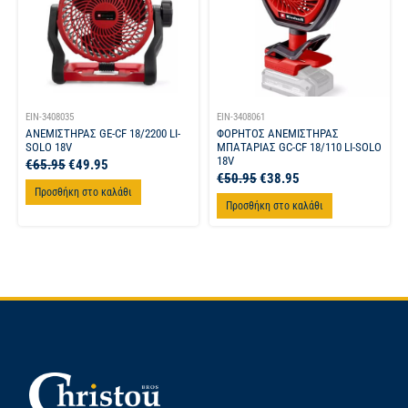
EIN-3408035
EIN-3408061
ΑΝΕΜΙΣΤΗΡΑΣ GE-CF 18/2200 LI-
ΦΟΡΗΤΟΣ ΑΝΕΜΙΣΤΗΡΑΣ
SOLO 18V
ΜΠΑΤΑΡΙΑΣ GC-CF 18/110 LI-SOLO
18V
€
65.95
€
49.95
€
50.95
€
38.95
Προσθήκη στο καλάθι
Προσθήκη στο καλάθι