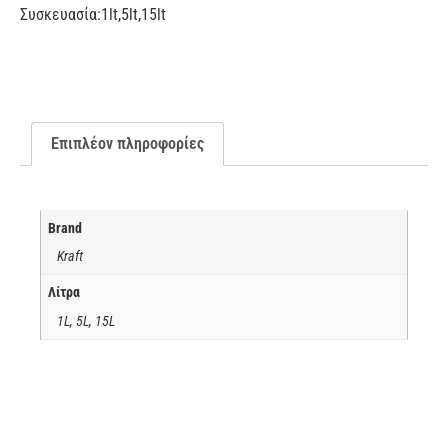
Συσκευασία:
1lt,5lt,15lt
Επιπλέον πληροφορίες
Brand
Kraft
Λίτρα
1L, 5L, 15L