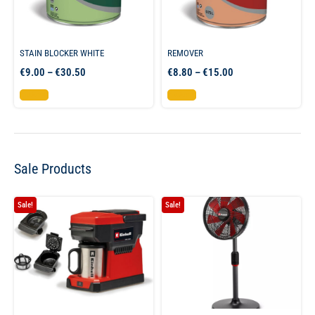
STAIN BLOCKER WHITE
REMOVER
€
9.00
–
€
30.50
€
8.80
–
€
15.00
Επιλογή
Επιλογή
Sale Products
Sale!
Sale!