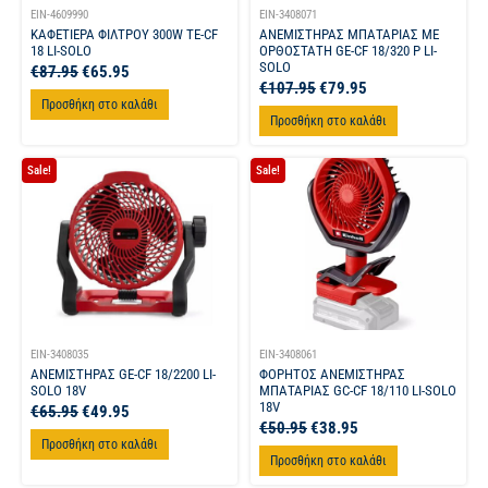
EIN-4609990
EIN-3408071
ΚΑΦΕΤΙΕΡΑ ΦΙΛΤΡΟΥ 300W TE-CF
ΑΝΕΜΙΣΤΗΡΑΣ ΜΠΑΤΑΡΙΑΣ ΜΕ
18 LI-SOLO
ΟΡΘΟΣΤΑΤΗ GE-CF 18/320 P LI-
SOLO
€
87.95
€
65.95
€
107.95
€
79.95
Προσθήκη στο καλάθι
Προσθήκη στο καλάθι
Sale!
Sale!
EIN-3408035
EIN-3408061
ΑΝΕΜΙΣΤΗΡΑΣ GE-CF 18/2200 LI-
ΦΟΡΗΤΟΣ ΑΝΕΜΙΣΤΗΡΑΣ
SOLO 18V
ΜΠΑΤΑΡΙΑΣ GC-CF 18/110 LI-SOLO
18V
€
65.95
€
49.95
€
50.95
€
38.95
Προσθήκη στο καλάθι
Προσθήκη στο καλάθι