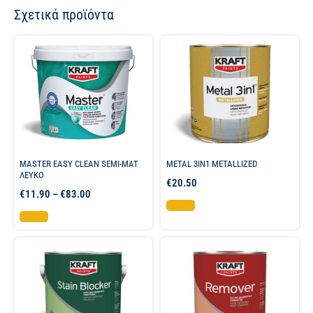
Σχετικά προϊόντα
MASTER EASY CLEAN SEMI-MAT
METAL 3IN1 METALLIZED
ΛΕΥΚΟ
€
20.50
€
11.90
–
€
83.00
Επιλογή
Επιλογή