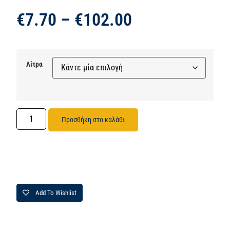
€
7.70
–
€
102.00
Λίτρα
Προσθήκη στο καλάθι
Add To Wishlist