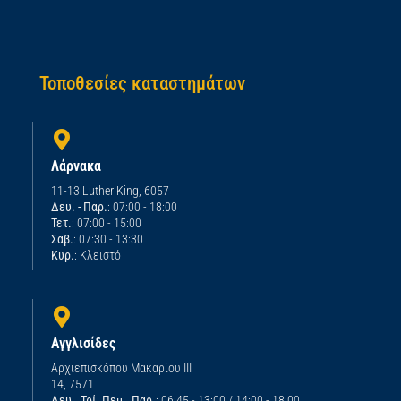
Τοποθεσίες καταστημάτων
Λάρνακα
11-13 Luther King, 6057
Δευ. - Παρ.
: 07:00 - 18:00
Τετ.
: 07:00 - 15:00
Σαβ.
: 07:30 - 13:30
Κυρ.
: Κλειστό
Αγγλισίδες
Αρχιεπισκόπου Μακαρίου ΙΙΙ
14, 7571
Δευ., Τρί.,Πεμ., Παρ.
: 06:45 - 13:00 / 14:00 - 18:00