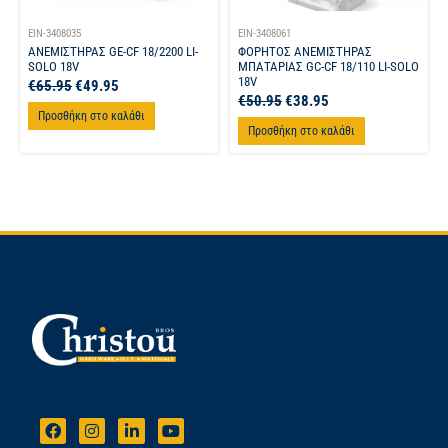
EIN-3408035
EIN-3408061
ΑΝΕΜΙΣΤΗΡΑΣ GE-CF 18/2200 LI-
ΦΟΡΗΤΟΣ ΑΝΕΜΙΣΤΗΡΑΣ
SOLO 18V
ΜΠΑΤΑΡΙΑΣ GC-CF 18/110 LI-SOLO
18V
€
65.95
€
49.95
€
50.95
€
38.95
Προσθήκη στο καλάθι
Προσθήκη στο καλάθι