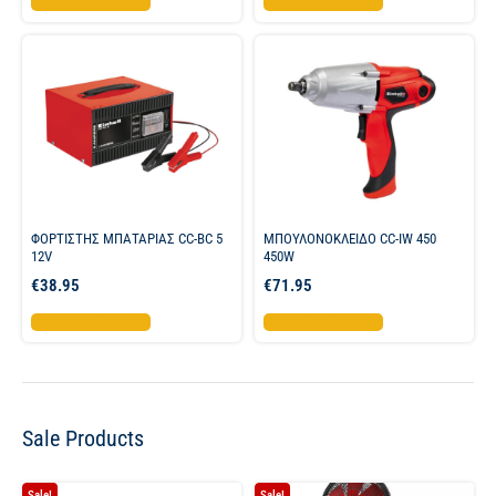
Προσθήκη στο καλάθι
Προσθήκη στο καλάθι
ΦΟΡΤΙΣΤΗΣ ΜΠΑΤΑΡΙΑΣ CC-BC 5
ΜΠΟΥΛΟΝΟΚΛΕΙΔΟ CC-IW 450
12V
450W
€
38.95
€
71.95
Προσθήκη στο καλάθι
Προσθήκη στο καλάθι
Sale Products
Sale!
Sale!