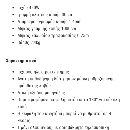
Ισχύς 450W
Γραμμή πλάτους κοπής 30cm
Διάμετρος γραμμής κοπής 1.4mm
Μήκος γραμμής κοπής 1000cm
Μήκος καλωδίου τροφοδοσίας 0.25m
Βάρ0ς 2,4kg
Χαρακτηριστικά
Ισχυρός ηλεκτροκινητήρας
Άνετη καθοδήγηση δύο χεριών μέσω ρυθμιζόμενης
πρόσθετης λαβής
Διπλή έξοδος μεσηνέζας
Περιστρεφόμενη κεφαλή μοτέρ κατά 180° για εύκολη
κοπή
Η κεφαλή του κινητήρα μπορεί να ρυθμιστεί σε 4
θέσεις
Τιμόνι αλουμινίου, με αδιαβάθμητη τηλεσκοπική