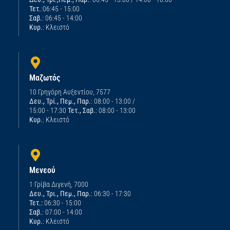
Τετ.
:06:45 - 15:00
Σαβ.
: 06:45 - 14:00
Κυρ.
: Κλειστό
Μαζωτός
10 Γρηγόρη Αυξεντίου, 7577
Δευ., Τρί., Πεμ., Παρ.
: 08:00 - 13:00 /
15:00 - 17:30
Τετ., Σαβ.
: 08:00 - 13:00
Κυρ.
: Κλειστό
Μενεού
1 Γρίβα Διγενή, 7000
Δευ., Τρι., Πεμ., Παρ.
: 06:30 - 17:30
Τετ.:
06:30 - 15:00
Σαβ.
: 07:00 - 14:00
Κυρ.
: Κλειστό