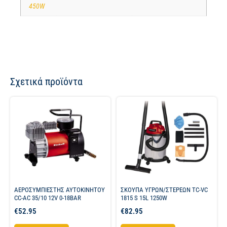
450W
Σχετικά προϊόντα
ΑΕΡΟΣΥΜΠΙΕΣΤΗΣ ΑΥΤΟΚΙΝΗΤΟΥ
ΣΚΟΥΠΑ ΥΓΡΩΝ/ΣΤΕΡΕΩΝ TC-VC
CC-AC 35/10 12V 0-18BAR
1815 S 15L 1250W
€
52.95
€
82.95