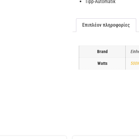
Tipp-Automatik
Επιπλέον πληροφορίες
Brand
Einhe
Watts
500