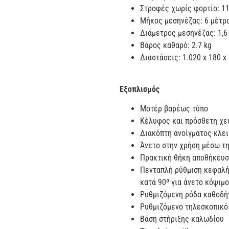
Στροφές χωρίς φορτίο: 11
Mήκος μεσηνέζας: 6 μέτρ
Διάμετρος μεσηνέζας: 1,
Βάρος καθαρό: 2.7 kg
Διαστάσεις: 1.020 x 180 
Εξοπλισμός
Μοτέρ βαρέως τύπο
Κέλυφος και πρόσθετη χε
Διακόπτη ανοίγματος κλε
Άνετο στην χρήση μέσω τ
Πρακτική θήκη αποθήκευσ
Πενταπλή ρύθμιση κεφαλή
κατά 90º για άνετο κόψιμ
Ρυθμιζόμενη ρόδα καθοδή
Ρυθμιζόμενο τηλεσκοπικό
Βάση στήριξης καλωδίου