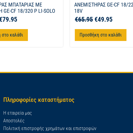
ΡΑΣ ΜΠΑΤΑΡΙΑΣ ΜΕ
ΑΝΕΜΙΣΤΗΡΑΣ GE-CF 18/22
 GE-CF 18/320 P LI-SOLO
18V
€
79.95
€
65.95
€
49.95
 στο καλάθι
Προσθήκη στο καλάθι
Πληροφορίες καταστήματος
Η εταιρεία μας
Αποστολές
Πολιτική επιστροφής χρημάτων και επιστροφών