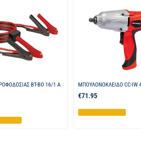
ΡΟΦΟΔΟΣΙΑΣ BT-BO 16/1 A
ΜΠΟΥΛΟΝΟΚΛΕΙΔΟ CC-IW 
€
71.95
Προσθήκη στο καλάθι
το καλάθι