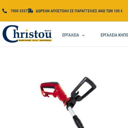
7000 3337
ΔΩΡΕΑΝ ΑΠΟΣΤΟΛΗ ΣΕ ΠΑΡΑΓΓΕΛΙΕΣ ΑΝΩ ΤΩΝ 100 €
ΕΡΓΑΛΕΙΑ
ΕΡΓΑΛΕΙΑ ΚΗΠ