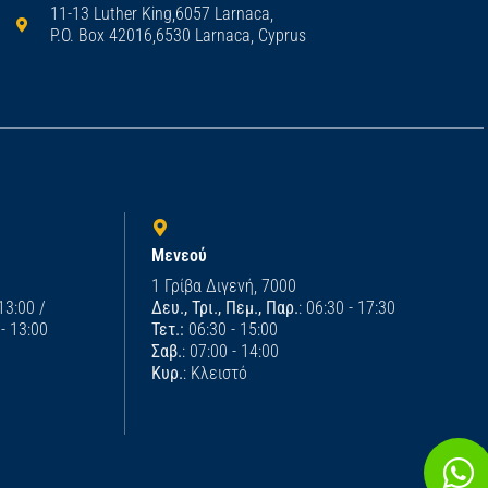
11-13 Luther King,6057 Larnaca,
P.O. Box 42016,6530 Larnaca, Cyprus
Μενεού
1 Γρίβα Διγενή, 7000
 13:00 /
Δευ., Τρι., Πεμ., Παρ.
: 06:30 - 17:30
 - 13:00
Τετ.:
06:30 - 15:00
Σαβ.
: 07:00 - 14:00
Κυρ.
: Κλειστό