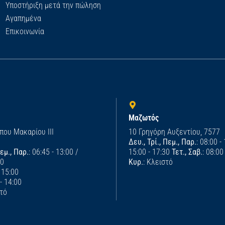
Υποστήριξη μετά την πώληση
Αγαπημένα
Επικοινωνία
Μαζωτός
που Μακαρίου ΙΙΙ
10 Γρηγόρη Αυξεντίου, 7577
Δευ., Τρί., Πεμ., Παρ.
: 08:00 -
Πεμ., Παρ.
: 06:45 - 13:00 /
15:00 - 17:30
Τετ., Σαβ.
: 08:00
00
Κυρ.
: Κλειστό
- 15:00
 - 14:00
στό