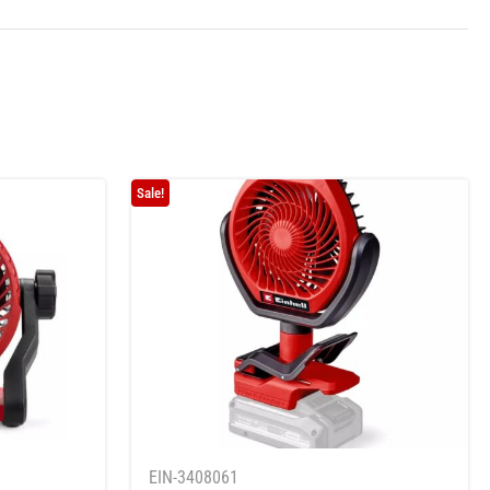
Sale!
EIN-3408061