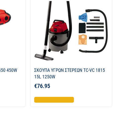
450 450W
ΣΚΟΥΠΑ ΥΓΡΩΝ ΣΤΕΡΕΩΝ TC-VC 1815
15L 1250W
€
76.95
Προσθήκη στο καλάθι