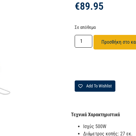
€
89.95
Σε απόθεμα
Προσθήκη στο κα
Add To Wishlist
Τεχνικά Χαρακτηριστικά
Ισχύς 500W
Διάμετρος κοπής: 27 εκ.