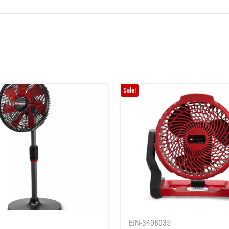
Sale!
1
EIN-3408035