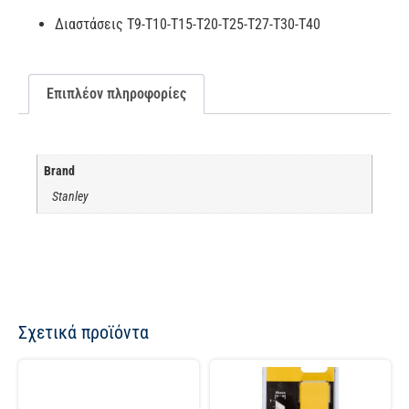
Διαστάσεις T9-T10-T15-T20-T25-T27-T30-T40
Επιπλέον πληροφορίες
Brand
Stanley
Σχετικά προϊόντα