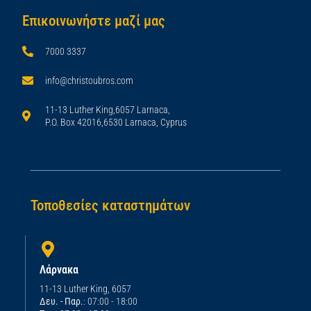
Επικοινωνήστε μαζί μας
7000 3337
info@christoubros.com
11-13 Luther King,6057 Larnaca,
P.O. Box 42016,6530 Larnaca, Cyprus
Τοποθεσίες καταστημάτων
Λάρνακα
11-13 Luther King, 6057
Δευ. - Παρ.
: 07:00 - 18:00