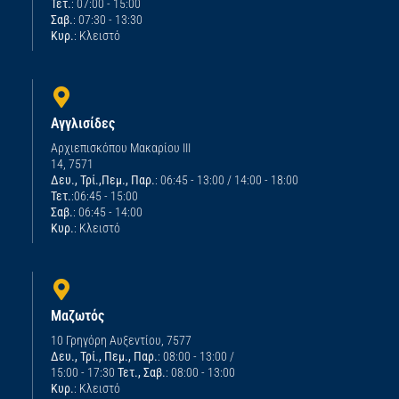
Τετ.
: 07:00 - 15:00
Σαβ.
: 07:30 - 13:30
Κυρ.
: Κλειστό
Αγγλισίδες
Αρχιεπισκόπου Μακαρίου ΙΙΙ
14, 7571
Δευ., Τρί.,Πεμ., Παρ.
: 06:45 - 13:00 / 14:00 - 18:00
Τετ.
:06:45 - 15:00
Σαβ.
: 06:45 - 14:00
Κυρ.
: Κλειστό
Μαζωτός
10 Γρηγόρη Αυξεντίου, 7577
Δευ., Τρί., Πεμ., Παρ.
: 08:00 - 13:00 /
15:00 - 17:30
Τετ., Σαβ.
: 08:00 - 13:00
Κυρ.
: Κλειστό