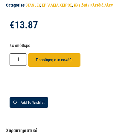
Categories
STANLEY
,
ΕΡΓΑΛΕΙΑ ΧΕΙΡΟΣ
,
Κλειδιά / Κλειδιά Άλεν
€
13.87
Σε απόθεμα
Προσθήκη στο καλάθι
Add To Wishlist
Χαρακτηριστικά