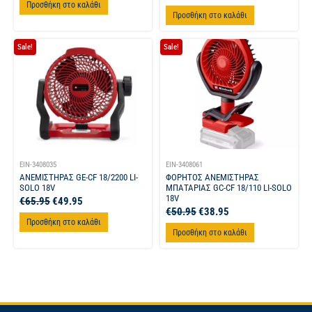
Προσθήκη στο καλάθι
Προσθήκη στο καλάθι
Sale!
Sale!
EIN-3408035
EIN-3408061
ΑΝΕΜΙΣΤΗΡΑΣ GE-CF 18/2200 LI-
ΦΟΡΗΤΟΣ ΑΝΕΜΙΣΤΗΡΑΣ
SOLO 18V
ΜΠΑΤΑΡΙΑΣ GC-CF 18/110 LI-SOLO
18V
€
65.95
€
49.95
€
50.95
€
38.95
Προσθήκη στο καλάθι
Προσθήκη στο καλάθι