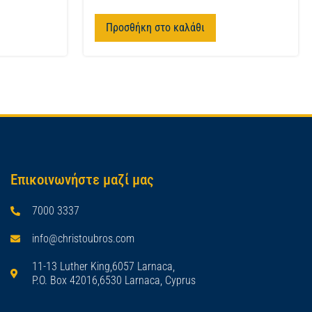
Προσθήκη στο καλάθι
Επικοινωνήστε μαζί μας
7000 3337
info@christoubros.com
11-13 Luther King,6057 Larnaca,
P.O. Box 42016,6530 Larnaca, Cyprus