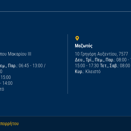
Μαζωτός
που Μακαρίου ΙΙΙ
10 Γρηγόρη Αυξεντίου, 7577
Δευ., Τρί., Πεμ., Παρ.
: 08:00 -
Πεμ., Παρ.
: 06:45 - 13:00 /
15:00 - 17:30
Τετ., Σαβ.
: 08:00
00
Κυρ.
: Κλειστό
- 15:00
 - 14:00
στό
απορρήτου