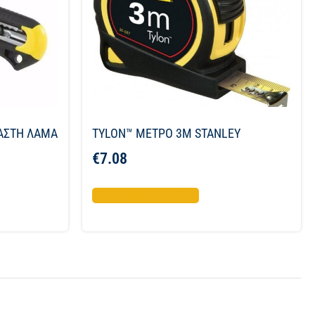
ΠΑΣΤΗ ΛΑΜΑ
TYLON™ ΜΕΤΡΟ 3Μ STANLEY
€
7.08
Προσθήκη στο καλάθι