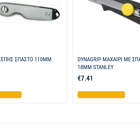
ΣΕΠΗΣ ΣΠΑΣΤΟ 110MM
DYNAGRIP ΜΑΧΑΙΡΙ ME Σ
18MM STANLEY
€
7.41
το καλάθι
Προσθήκη στο καλάθι