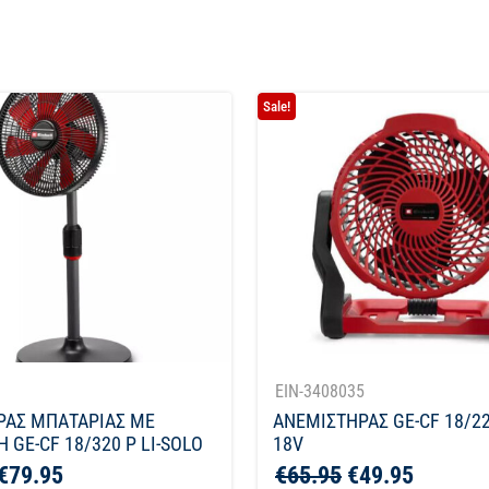
Sale!
1
EIN-3408035
ΡΑΣ ΜΠΑΤΑΡΙΑΣ ΜΕ
ΑΝΕΜΙΣΤΗΡΑΣ GE-CF 18/22
 GE-CF 18/320 P LI-SOLO
18V
€
79.95
€
65.95
€
49.95