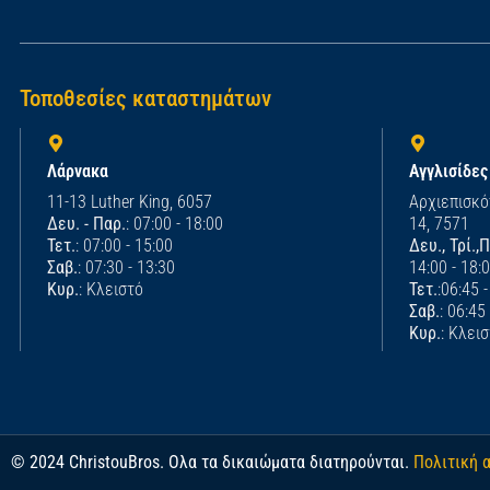
Τοποθεσίες καταστημάτων
Λάρνακα
Αγγλισίδες
11-13 Luther King, 6057
Αρχιεπισκό
Δευ. - Παρ.
: 07:00 - 18:00
14, 7571
Τετ.
: 07:00 - 15:00
Δευ., Τρί.,
Σαβ.
: 07:30 - 13:30
14:00 - 18:
Κυρ.
: Κλειστό
Τετ.
:06:45 
Σαβ.
: 06:45
Κυρ.
: Κλει
© 2024 ChristouBros. Ολα τα δικαιώματα διατηρούνται.
Πολιτική 