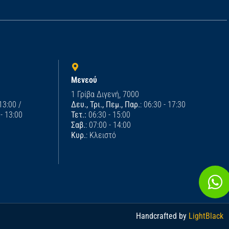
Μενεού
1 Γρίβα Διγενή, 7000
 13:00 /
Δευ., Τρι., Πεμ., Παρ.
: 06:30 - 17:30
 - 13:00
Τετ.:
06:30 - 15:00
Σαβ.
: 07:00 - 14:00
Κυρ.
: Κλειστό
Handcrafted by
LightBlack