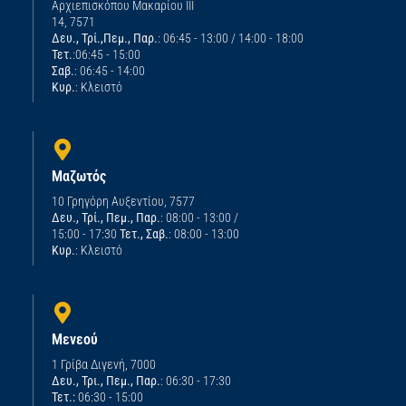
Αρχιεπισκόπου Μακαρίου ΙΙΙ
14, 7571
Δευ., Τρί.,Πεμ., Παρ.
: 06:45 - 13:00 / 14:00 - 18:00
Τετ.
:06:45 - 15:00
Σαβ.
: 06:45 - 14:00
Κυρ.
: Κλειστό
Μαζωτός
10 Γρηγόρη Αυξεντίου, 7577
Δευ., Τρί., Πεμ., Παρ.
: 08:00 - 13:00 /
15:00 - 17:30
Τετ., Σαβ.
: 08:00 - 13:00
Κυρ.
: Κλειστό
Μενεού
1 Γρίβα Διγενή, 7000
Δευ., Τρι., Πεμ., Παρ.
: 06:30 - 17:30
Τετ.:
06:30 - 15:00