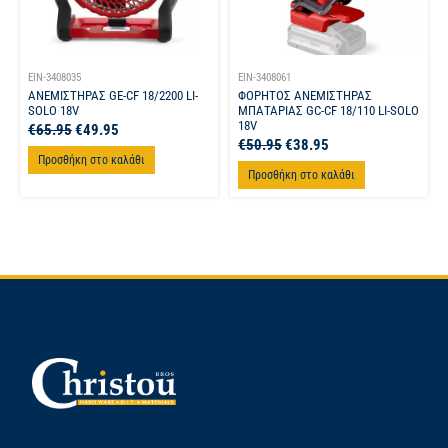
EIN-3408035
EIN-3408061
ΑΝΕΜΙΣΤΗΡΑΣ GE-CF 18/2200 LI-
ΦΟΡΗΤΟΣ ΑΝΕΜΙΣΤΗΡΑΣ
SOLO 18V
ΜΠΑΤΑΡΙΑΣ GC-CF 18/110 LI-SOLO
18V
€
65.95
€
49.95
€
50.95
€
38.95
Προσθήκη στο καλάθι
Προσθήκη στο καλάθι