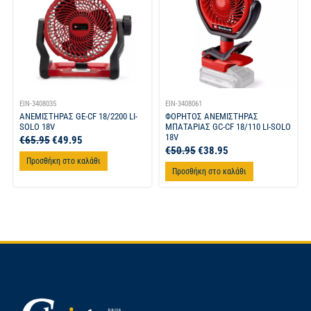
EIN-3408035
EIN-3408061
ΑΝΕΜΙΣΤΗΡΑΣ GE-CF 18/2200 LI-
ΦΟΡΗΤΟΣ ΑΝΕΜΙΣΤΗΡΑΣ
SOLO 18V
ΜΠΑΤΑΡΙΑΣ GC-CF 18/110 LI-SOLO
18V
€
65.95
€
49.95
€
50.95
€
38.95
Προσθήκη στο καλάθι
Προσθήκη στο καλάθι