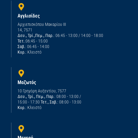
Αγγλισίδες
Αρχιεπισκόπου Μακαρίου ΙΙΙ
14, 7571
Δευ., Τρί.,Πεμ., Παρ.
: 06:45 - 13:00 / 14:00 - 18:00
Τετ.
:06:45 - 15:00
Σαβ.
: 06:45 - 14:00
Κυρ.
: Κλειστό
Μαζωτός
10 Γρηγόρη Αυξεντίου, 7577
Δευ., Τρί., Πεμ., Παρ.
: 08:00 - 13:00 /
15:00 - 17:30
Τετ., Σαβ.
: 08:00 - 13:00
Κυρ.
: Κλειστό
Μενεού