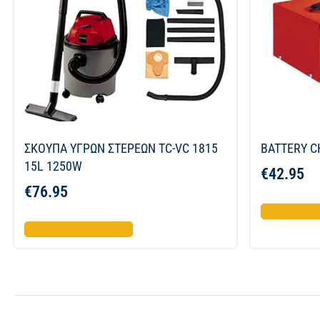
ΣΚΟΥΠΑ ΥΓΡΩΝ ΣΤΕΡΕΩΝ TC-VC 1815
BATTERY C
15L 1250W
€
42.95
€
76.95
Προσθήκη σ
Προσθήκη στο καλάθι