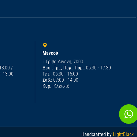
Μενεού
1 Γρίβα Διγενή, 7000
 13:00 /
Δευ., Τρι., Πεμ., Παρ.
: 06:30 - 17:30
 - 13:00
Τετ.:
06:30 - 15:00
Σαβ.
: 07:00 - 14:00
Κυρ.
: Κλειστό
Handcrafted by
LightBlack