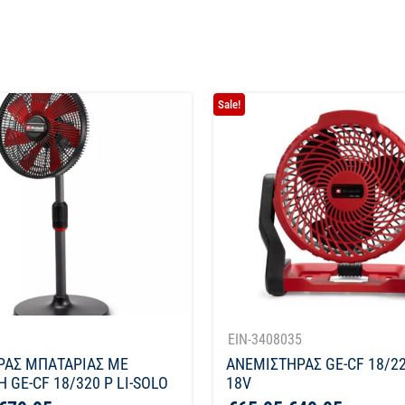
Sale!
1
EIN-3408035
ΡΑΣ ΜΠΑΤΑΡΙΑΣ ΜΕ
ΑΝΕΜΙΣΤΗΡΑΣ GE-CF 18/22
 GE-CF 18/320 P LI-SOLO
18V