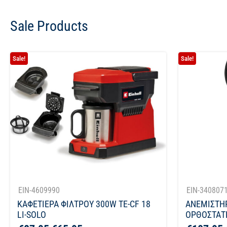
Sale Products
Sale!
Sale!
EIN-4609990
EIN-340807
ΚΑΦΕΤΙΕΡΑ ΦΙΛΤΡΟΥ 300W TE-CF 18
ΑΝΕΜΙΣΤΗ
LI-SOLO
ΟΡΘΟΣΤΑΤΗ