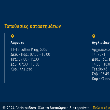
Τοποθεσίες καταστημάτων
Λάρνακα
Αγγλισίδες
11-13 Luther King, 6057
Αρχιεπισκό
Δευ. - Παρ.
: 07:00 - 18:00
14, 7571
Τετ.
: 07:00 - 15:00
Δευ., Τρί.,
Σαβ.
: 07:30 - 13:30
14:00 - 18:
Κυρ.
: Κλειστό
Τετ.
:06:45 
Σαβ.
: 06:45
Κυρ.
: Κλει
© 2024 ChristouBros. Ολα τα δικαιώματα διατηρούνται.
Πολιτική 