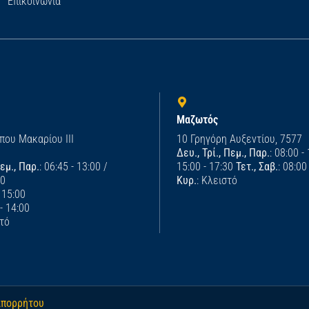
Επικοινωνία
Μαζωτός
που Μακαρίου ΙΙΙ
10 Γρηγόρη Αυξεντίου, 7577
Δευ., Τρί., Πεμ., Παρ.
: 08:00 -
Πεμ., Παρ.
: 06:45 - 13:00 /
15:00 - 17:30
Τετ., Σαβ.
: 08:00
00
Κυρ.
: Κλειστό
- 15:00
 - 14:00
στό
απορρήτου