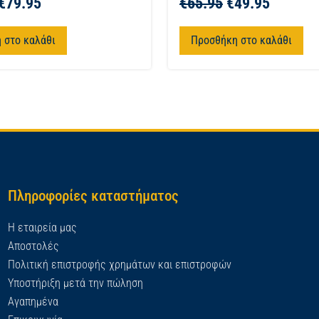
€
79.95
€
65.95
€
49.95
 στο καλάθι
Προσθήκη στο καλάθι
Πληροφορίες καταστήματος
Η εταιρεία μας
Αποστολές
Πολιτική επιστροφής χρημάτων και επιστροφών
Υποστήριξη μετά την πώληση
Αγαπημένα