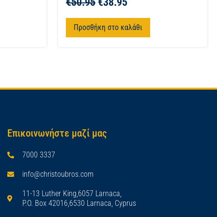
€
50.95
€
38.95
Προσθήκη στο καλάθι
Επικοινωνήστε μαζί μας
7000 3337
info@christoubros.com
11-13 Luther King,6057 Larnaca,
P.O. Box 42016,6530 Larnaca, Cyprus