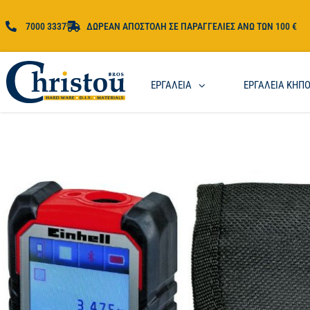
7000 3337
ΔΩΡΕΑΝ ΑΠΟΣΤΟΛΗ ΣΕ ΠΑΡΑΓΓΕΛΙΕΣ ΑΝΩ ΤΩΝ 100 €
ΕΡΓΑΛΕΙΑ
ΕΡΓΑΛΕΙΑ ΚΗΠ