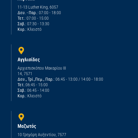
11-13 Luther King, 6057
Δευ. - Παρ.
: 07:00 - 18:00
Τετ.
: 07:00 - 15:00
Σαβ.
: 07:30 - 13:30
Κυρ.
: Κλειστό
Αγγλισίδες
Αρχιεπισκόπου Μακαρίου ΙΙΙ
14, 7571
Δευ., Τρί.,Πεμ., Παρ.
: 06:45 - 13:00 / 14:00 - 18:00
Τετ.
:06:45 - 15:00
Σαβ.
: 06:45 - 14:00
Κυρ.
: Κλειστό
Μαζωτός
10 Γρηγόρη Αυξεντίου, 7577