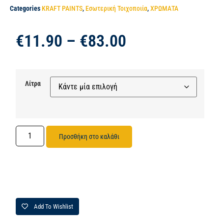
Categories
KRAFT PAINTS
,
Εσωτερική Τοιχοποιία
,
ΧΡΩΜΑΤΑ
€
11.90
–
€
83.00
Λίτρα
Προσθήκη στο καλάθι
Add To Wishlist