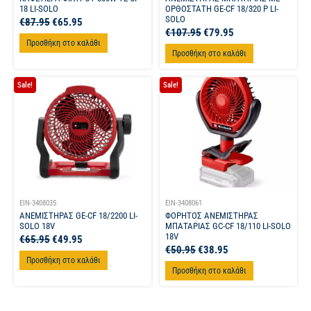
18 LI-SOLO
ΟΡΘΟΣΤΑΤΗ GE-CF 18/320 P LI-
SOLO
€
87.95
€
65.95
€
107.95
€
79.95
Προσθήκη στο καλάθι
Προσθήκη στο καλάθι
Sale!
Sale!
EIN-3408035
EIN-3408061
ΑΝΕΜΙΣΤΗΡΑΣ GE-CF 18/2200 LI-
ΦΟΡΗΤΟΣ ΑΝΕΜΙΣΤΗΡΑΣ
SOLO 18V
ΜΠΑΤΑΡΙΑΣ GC-CF 18/110 LI-SOLO
18V
€
65.95
€
49.95
€
50.95
€
38.95
Προσθήκη στο καλάθι
Προσθήκη στο καλάθι