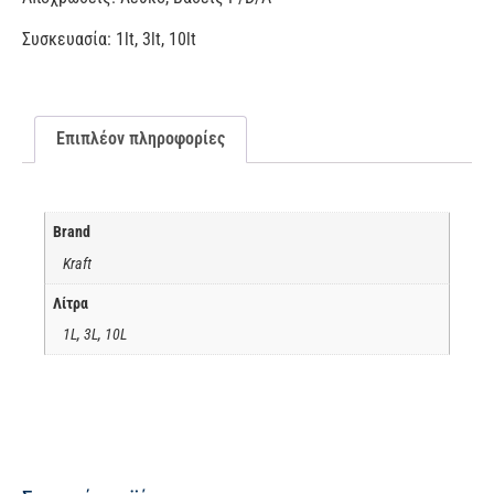
Συσκευασία: 1lt, 3lt, 10lt
Επιπλέον πληροφορίες
Brand
Kraft
Λίτρα
1L, 3L, 10L