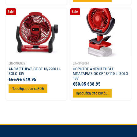
Sale!
Sale!
EIN-3408035
EIN-3408061
ΑΝΕΜΙΣΤΗΡΑΣ GE-CF 18/2200 LI-
ΦΟΡΗΤΟΣ ΑΝΕΜΙΣΤΗΡΑΣ
SOLO 18V
ΜΠΑΤΑΡΙΑΣ GC-CF 18/110 LI-SOLO
18V
€
65.95
€
49.95
€
50.95
€
38.95
Προσθήκη στο καλάθι
Προσθήκη στο καλάθι