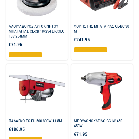
ΑΛΟΙΦΑΔΟΡΟΣ ΑΥΤΟΚΙΝΗΤΟΥ
ΦΟΡΤΙΣΤΗΣ ΜΠΑΤΑΡΙΑΣ CE-BC 30
ΜΠΑΤΑΡΙΑΣ CE-CB 18/254 LI-SOLO
M
18V 254MM
€
241.95
€
71.95
Προσθήκη στο καλάθι
Προσθήκη στο καλάθι
ΠΑΛΑΓΚΟ TC-EH 500 800W 11.5M
ΜΠΟΥΛΟΝΟΚΛΕΙΔΟ CC-IW 450
450W
€
186.95
€
71.95