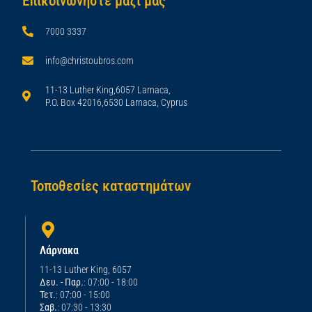
Επικοινωνήστε μαζί μας
7000 3337
info@christoubros.com
11-13 Luther King,6057 Larnaca,
P.O. Box 42016,6530 Larnaca, Cyprus
Τοποθεσίες καταστημάτων
Λάρνακα
11-13 Luther King, 6057
Δευ. - Παρ.
: 07:00 - 18:00
Τετ.
: 07:00 - 15:00
Σαβ.
: 07:30 - 13:30