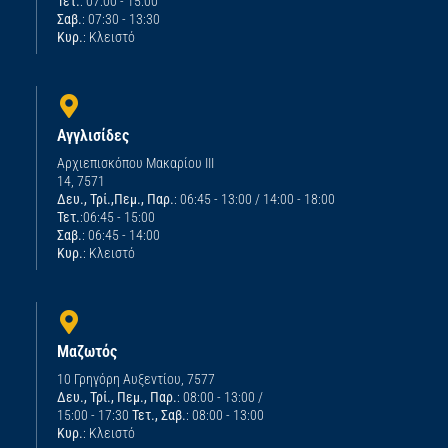
Τετ.
: 07:00 - 15:00
Σαβ.
: 07:30 - 13:30
Κυρ.
: Κλειστό
Αγγλισίδες
Αρχιεπισκόπου Μακαρίου ΙΙΙ
14, 7571
Δευ., Τρί.,Πεμ., Παρ.
: 06:45 - 13:00 / 14:00 - 18:00
Τετ.
:06:45 - 15:00
Σαβ.
: 06:45 - 14:00
Κυρ.
: Κλειστό
Μαζωτός
10 Γρηγόρη Αυξεντίου, 7577
Δευ., Τρί., Πεμ., Παρ.
: 08:00 - 13:00 /
15:00 - 17:30
Τετ., Σαβ.
: 08:00 - 13:00
Κυρ.
: Κλειστό