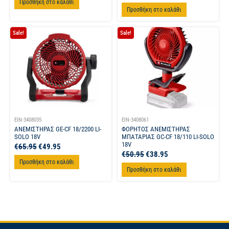
Προσθήκη στο καλάθι
Προσθήκη στο καλάθι
Sale!
Sale!
EIN-3408035
EIN-3408061
ΑΝΕΜΙΣΤΗΡΑΣ GE-CF 18/2200 LI-
ΦΟΡΗΤΟΣ ΑΝΕΜΙΣΤΗΡΑΣ
SOLO 18V
ΜΠΑΤΑΡΙΑΣ GC-CF 18/110 LI-SOLO
18V
€
65.95
€
49.95
€
50.95
€
38.95
Προσθήκη στο καλάθι
Προσθήκη στο καλάθι