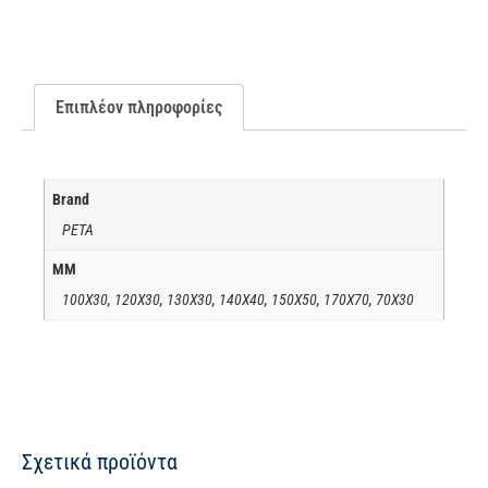
Επιπλέον πληροφορίες
Brand
PETA
ΜΜ
100X30, 120X30, 130X30, 140X40, 150X50, 170X70, 70X30
Σχετικά προϊόντα