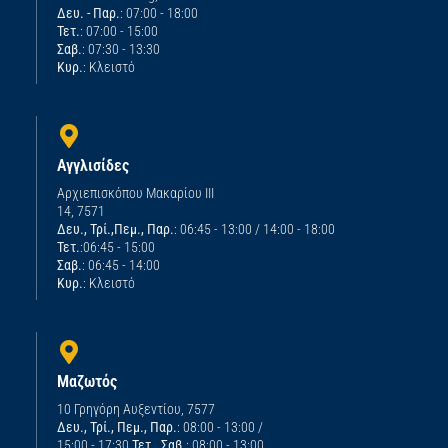
Δευ. - Παρ.
: 07:00 - 18:00
Τετ.
: 07:00 - 15:00
Σαβ.
: 07:30 - 13:30
Κυρ.
: Κλειστό
Αγγλισίδες
Αρχιεπισκόπου Μακαρίου ΙΙΙ
14, 7571
Δευ., Τρί.,Πεμ., Παρ.
: 06:45 - 13:00 / 14:00 - 18:00
Τετ.
:06:45 - 15:00
Σαβ.
: 06:45 - 14:00
Κυρ.
: Κλειστό
Μαζωτός
10 Γρηγόρη Αυξεντίου, 7577
Δευ., Τρί., Πεμ., Παρ.
: 08:00 - 13:00 /
15:00 - 17:30
Τετ., Σαβ.
: 08:00 - 13:00