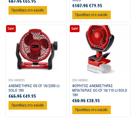
€
87.95
€
65.95
€
107.95
€
79.95
Προσθήκη στο καλάθι
Προσθήκη στο καλάθι
Sale!
Sale!
EIN-3408035
EIN-3408061
ΑΝΕΜΙΣΤΗΡΑΣ GE-CF 18/2200 LI-
ΦΟΡΗΤΟΣ ΑΝΕΜΙΣΤΗΡΑΣ
SOLO 18V
ΜΠΑΤΑΡΙΑΣ GC-CF 18/110 LI-SOLO
18V
€
65.95
€
49.95
€
50.95
€
38.95
Προσθήκη στο καλάθι
Προσθήκη στο καλάθι