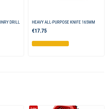
ONRY DRILL
HEAVY ALL-PURPOSE KNIFE 165MM
€
17.75
Προσθήκη στο καλάθι
Sale!