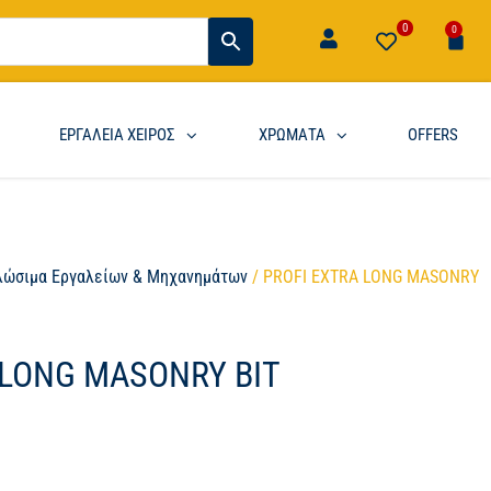
0
0
ΕΡΓΑΛΕΙΑ ΧΕΙΡΟΣ
ΧΡΩΜΑΤΑ
OFFERS
λώσιμα Εργαλείων & Μηχανημάτων
/ PROFI EXTRA LONG MASONRY
 LONG MASONRY BIT
M