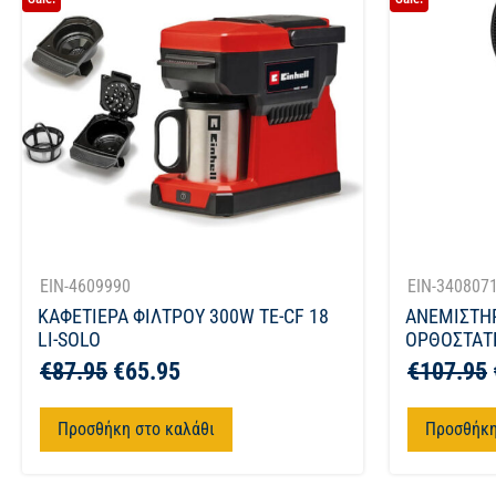
EIN-4609990
EIN-340807
ΚΑΦΕΤΙΕΡΑ ΦΙΛΤΡΟΥ 300W TE-CF 18
ΑΝΕΜΙΣΤΗ
LI-SOLO
ΟΡΘΟΣΤΑΤΗ
€
87.95
€
65.95
€
107.95
Προσθήκη στο καλάθι
Προσθήκη