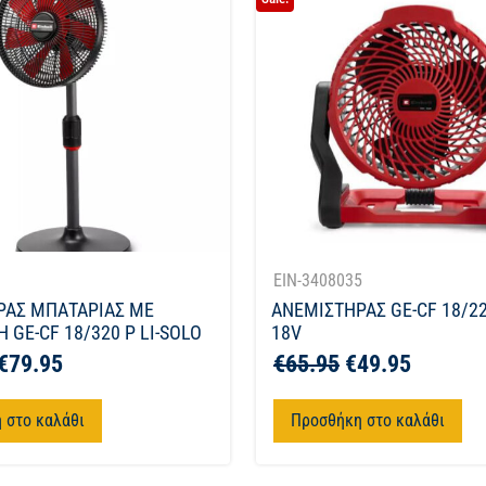
1
EIN-3408035
ΡΑΣ ΜΠΑΤΑΡΙΑΣ ΜΕ
ΑΝΕΜΙΣΤΗΡΑΣ GE-CF 18/22
 GE-CF 18/320 P LI-SOLO
18V
€
79.95
€
65.95
€
49.95
 στο καλάθι
Προσθήκη στο καλάθι