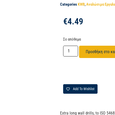
Categories
KWB
,
Αναλώσιμα Εργαλ
€
4.49
Σε απόθεμα
Προσθήκη στο κα
Add To Wishlist
Extra long wall drills, to ISO 54