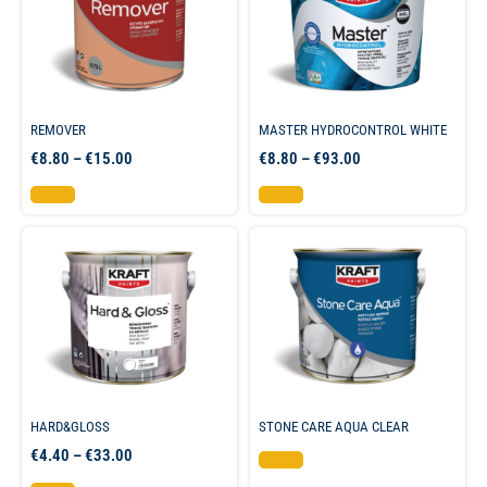
REMOVER
MASTER HYDROCONTROL WHITE
€
8.80
–
€
15.00
€
8.80
–
€
93.00
Επιλογή
Επιλογή
HARD&GLOSS
STONE CARE AQUA CLEAR
€
4.40
–
€
33.00
Επιλογή