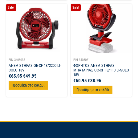
Sale!
Sale!
EIN-3408035
EIN-3408061
ΑΝΕΜΙΣΤΗΡΑΣ GE-CF 18/2200 LI-
ΦΟΡΗΤΟΣ ΑΝΕΜΙΣΤΗΡΑΣ
SOLO 18V
ΜΠΑΤΑΡΙΑΣ GC-CF 18/110 LI-SOLO
18V
€
65.95
€
49.95
€
50.95
€
38.95
Προσθήκη στο καλάθι
Προσθήκη στο καλάθι