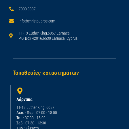
7000 3337
info@christoubros.com
11-13 Luther King,6057 Larnaca,
P.O. Box 42016,6530 Larnaca, Cyprus
Τοποθεσίες καταστημάτων
Λάρνακα
11-13 Luther King, 6057
Δευ. - Παρ.
: 07:00 - 18:00
Τετ.
: 07:00 - 15:00
Σαβ.
: 07:30 - 13:30
Κυρ.
: Κλειστό