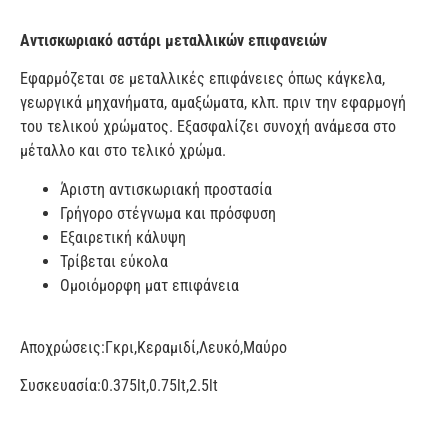
Αντισκωριακό αστάρι μεταλλικών επιφανειών
Εφαρμόζεται σε μεταλλικές επιφάνειες όπως κάγκελα,
γεωργικά μηχανήματα, αμαξώματα, κλπ. πριν την εφαρμογή
του τελικού χρώματος. Εξασφαλίζει συνοχή ανάμεσα στο
μέταλλο και στο τελικό χρώμα.
Άριστη αντισκωριακή προστασία
Γρήγορο στέγνωμα και πρόσφυση
Εξαιρετική κάλυψη
Τρίβεται εύκολα
Ομοιόμορφη ματ επιφάνεια
Αποχρώσεις:
Γκρι,Κεραμιδί,Λευκό,Μαύρο
Συσκευασία:
0.375lt,0.75lt,2.5lt