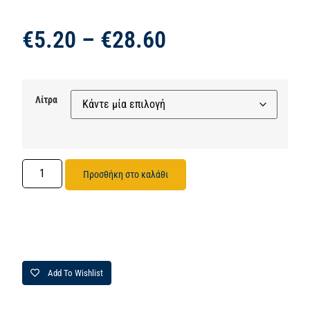
€
5.20
–
€
28.60
Λίτρα
Προσθήκη στο καλάθι
Add To Wishlist