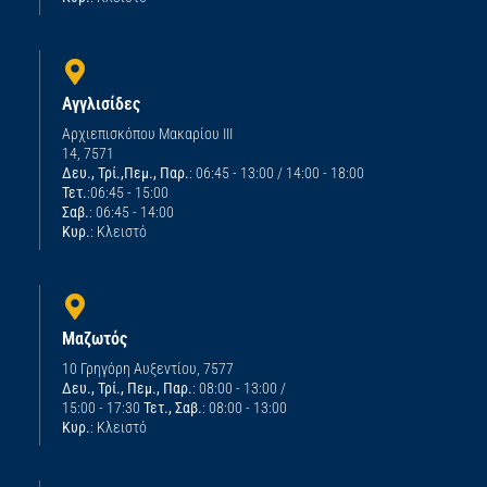
Αγγλισίδες
Αρχιεπισκόπου Μακαρίου ΙΙΙ
14, 7571
Δευ., Τρί.,Πεμ., Παρ.
: 06:45 - 13:00 / 14:00 - 18:00
Τετ.
:06:45 - 15:00
Σαβ.
: 06:45 - 14:00
Κυρ.
: Κλειστό
Μαζωτός
10 Γρηγόρη Αυξεντίου, 7577
Δευ., Τρί., Πεμ., Παρ.
: 08:00 - 13:00 /
15:00 - 17:30
Τετ., Σαβ.
: 08:00 - 13:00
Κυρ.
: Κλειστό