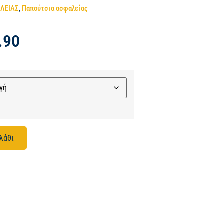
ΑΛΕΙΑΣ
,
Παπούτσια ασφαλείας
.90
λάθι