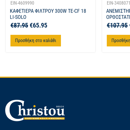
EIN-4609990
EIN-340807
ΚΑΦΕΤΙΕΡΑ ΦΙΛΤΡΟΥ 300W TE-CF 18
ΑΝΕΜΙΣΤΗ
LI-SOLO
ΟΡΘΟΣΤΑΤΗ
€
87.95
€
65.95
€
107.95
Προσθήκη στο καλάθι
Προσθήκη