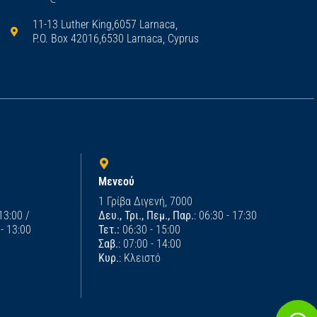
11-13 Luther King,6057 Larnaca,
P.O. Box 42016,6530 Larnaca, Cyprus
Μενεού
1 Γρίβα Διγενή, 7000
 13:00 /
Δευ., Τρι., Πεμ., Παρ.
: 06:30 - 17:30
 - 13:00
Τετ.:
06:30 - 15:00
Σαβ.
: 07:00 - 14:00
Κυρ.
: Κλειστό