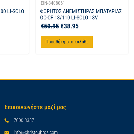
EIN-3408061
00 LI-SOLO
ΦΟΡΗΤΟΣ ΑΝΕΜΙΣΤΗΡΑΣ ΜΠΑΤΑΡΙΑΣ
GC-CF 18/110 LI-SOLO 18V
€
50.95
€
38.95
Προσθήκη στο καλάθι
Επικοινωνήστε μαζί μας
7000 3337
info@christoubros.com