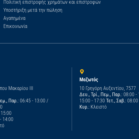
Πολιτική επιστροφής χρημάτων και επιστροφών
Υποστήριξη μετά την πώληση
Αγαπημένα
Επικοινωνία
Μαζωτός
που Μακαρίου ΙΙΙ
10 Γρηγόρη Αυξεντίου, 7577
Δευ., Τρί., Πεμ., Παρ.
: 08:00 -
Πεμ., Παρ.
: 06:45 - 13:00 /
15:00 - 17:30
Τετ., Σαβ.
: 08:00
00
Κυρ.
: Κλειστό
- 15:00
 - 14:00
στό