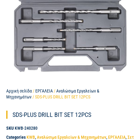
Αρχική σελίδα
/
ΕΡΓΑΛΕΙΑ
/
Αναλώσιμα Εργαλείων &
Μηχανημάτων
/ SDS-PLUS DRILL BIT SET 12PCS
SDS-PLUS DRILL BIT SET 12PCS
SKU
KWB-240280
Categories
KWB
,
Αναλώσιμα Εργαλείων & Μηχανημάτων
,
ΕΡΓΑΛΕΙΑ
,
Σετ