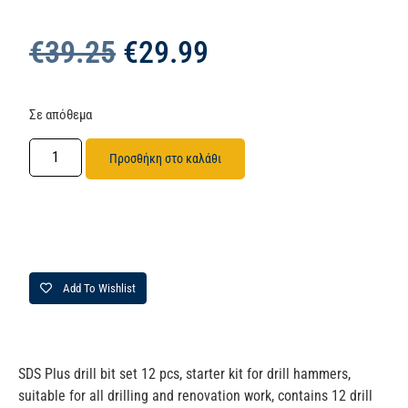
€
39.25
€
29.99
Σε απόθεμα
Προσθήκη στο καλάθι
Add To Wishlist
SDS Plus drill bit set 12 pcs, starter kit for drill hammers,
suitable for all drilling and renovation work, contains 12 drill