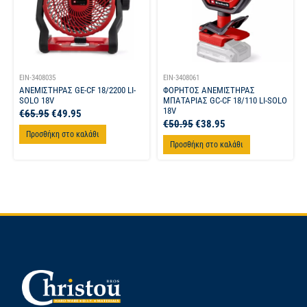
EIN-3408035
EIN-3408061
ΑΝΕΜΙΣΤΗΡΑΣ GE-CF 18/2200 LI-
ΦΟΡΗΤΟΣ ΑΝΕΜΙΣΤΗΡΑΣ
SOLO 18V
ΜΠΑΤΑΡΙΑΣ GC-CF 18/110 LI-SOLO
18V
€
65.95
€
49.95
€
50.95
€
38.95
Προσθήκη στο καλάθι
Προσθήκη στο καλάθι