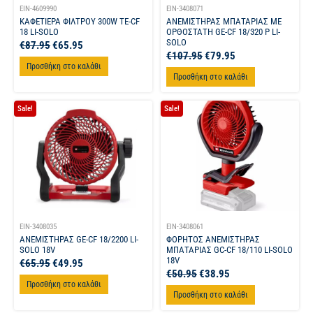
EIN-4609990
EIN-3408071
ΚΑΦΕΤΙΕΡΑ ΦΙΛΤΡΟΥ 300W TE-CF
ΑΝΕΜΙΣΤΗΡΑΣ ΜΠΑΤΑΡΙΑΣ ΜΕ
18 LI-SOLO
ΟΡΘΟΣΤΑΤΗ GE-CF 18/320 P LI-
SOLO
€
87.95
€
65.95
€
107.95
€
79.95
Προσθήκη στο καλάθι
Προσθήκη στο καλάθι
Sale!
Sale!
EIN-3408035
EIN-3408061
ΑΝΕΜΙΣΤΗΡΑΣ GE-CF 18/2200 LI-
ΦΟΡΗΤΟΣ ΑΝΕΜΙΣΤΗΡΑΣ
SOLO 18V
ΜΠΑΤΑΡΙΑΣ GC-CF 18/110 LI-SOLO
18V
€
65.95
€
49.95
€
50.95
€
38.95
Προσθήκη στο καλάθι
Προσθήκη στο καλάθι