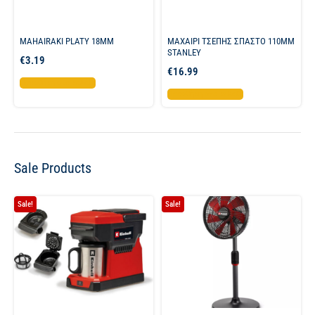
MAHAIRAKI PLATY 18MM
ΜΑΧΑΙΡΙ ΤΣΕΠΗΣ ΣΠΑΣΤΟ 110MM
STANLEY
€
3.19
€
16.99
Προσθήκη στο καλάθι
Προσθήκη στο καλάθι
Sale Products
Sale!
Sale!