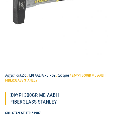
Αρχική σελίδα
/
ΕΡΓΑΛΕΙΑ ΧΕΙΡΟΣ
/
Σφυριά
/ ΣΦΥΡΙ 300GR ΜΕ ΛΑΒΗ
FIBERGLASS STANLEY
ΣΦΥΡΙ 300GR ΜΕ ΛΑΒΗ
FIBERGLASS STANLEY
SKU
STAN-STHT0-51907