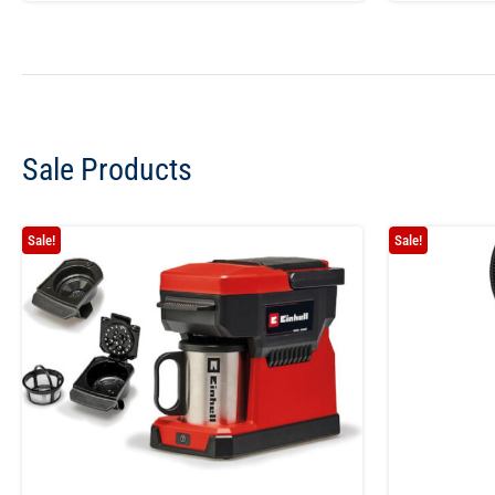
Sale Products
Sale!
Sale!