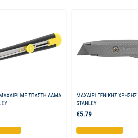
ΜΑΧΑΙΡΙ ME ΣΠΑΣΤΗ ΛΑΜΑ
ΜΑΧΑΙΡΙ ΓΕΝΙΚΗΣ ΧΡΗΣΗ
LEY
STANLEY
€
5.79
το καλάθι
Προσθήκη στο καλάθι