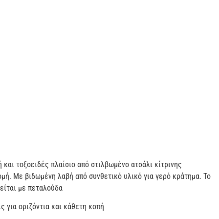
 και τοξοειδές πλαίσιο από στιλβωμένο ατσάλι κίτρινης
μή. Με βιδωμένη λαβή από συνθετικό υλικό για γερό κράτημα. Το
είται με πεταλούδα
ς για οριζόντια και κάθετη κοπή