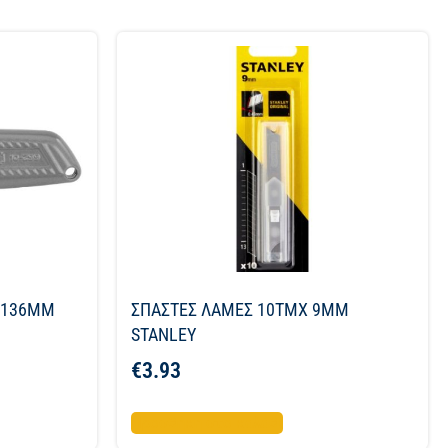
Σ 136ΜΜ
ΣΠΑΣΤΕΣ ΛΑΜΕΣ 10ΤΜΧ 9ΜΜ
STANLEY
€
3.93
Προσθήκη στο καλάθι