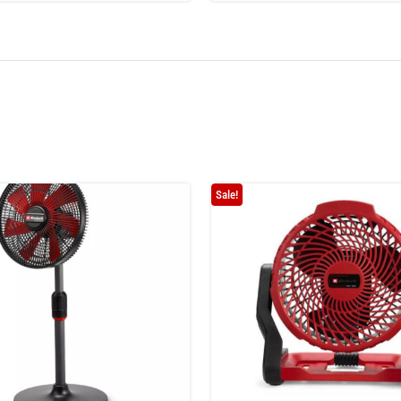
Sale!