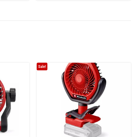
Sale!