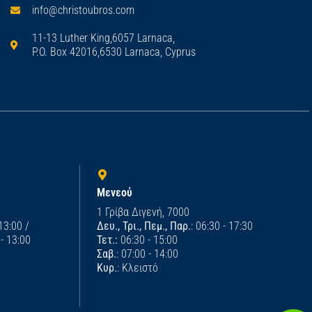
info@christoubros.com
11-13 Luther King,6057 Larnaca,
P.O. Box 42016,6530 Larnaca, Cyprus
Μενεού
1 Γρίβα Διγενή, 7000
 13:00 /
Δευ., Τρι., Πεμ., Παρ.
: 06:30 - 17:30
 - 13:00
Τετ.:
06:30 - 15:00
Σαβ.
: 07:00 - 14:00
Κυρ.
: Κλειστό