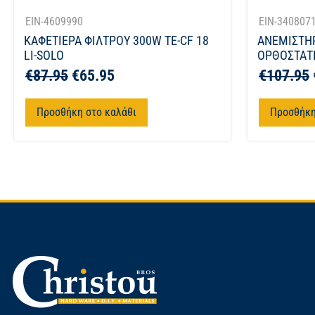
EIN-4609990
EIN-340807
ΚΑΦΕΤΙΕΡΑ ΦΙΛΤΡΟΥ 300W TE-CF 18
ΑΝΕΜΙΣΤΗ
LI-SOLO
ΟΡΘΟΣΤΑΤΗ
€
87.95
€
65.95
€
107.95
Προσθήκη στο καλάθι
Προσθήκη