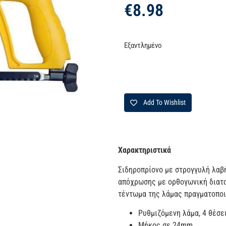
€
8.98
Εξαντλημένο
Add To Wishlist
Χαρακτηριστικά
Σιδηροπρίονο με στρογγυλή λαβή
απόχρωσης με ορθογωνική διατο
τέντωμα της λάμας πραγματοποι
Ρυθμιζόμενη λάμα, 4 θέσει
Μήκος σε 24mm