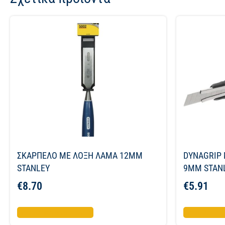
ΣΚΑΡΠΕΛΟ ΜΕ ΛΟΞΗ ΛΑΜΑ 12MM
DYNAGRIP 
STANLEY
9MM STAN
€
8.70
€
5.91
Προσθήκη στο καλάθι
Προσθήκη σ