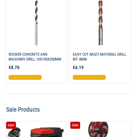
ROCKER CONCRETE AND
EASY CUT MULTI MATERIAL DRILL
MASONRY DRILL 10X135X250MM
BIT 4MM
€
8.70
€
6.19
Προσθήκη στο καλάθι
Προσθήκη στο καλάθι
Sale Products
Sale!
Sale!