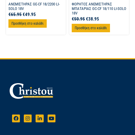
ΑΝΕΜΙΣΤΗΡΑΣ GE-CF 18/2200 LI-
ΦΟΡΗΤΟΣ ΑΝΕΜΙΣΤΗΡΑΣ
SOLO 18V
ΜΠΑΤΑΡΙΑΣ GC-CF 18/110 LI-SOLO
18V
€
65.95
€
49.95
€
50.95
€
38.95
Προσθήκη στο καλάθι
Προσθήκη στο καλάθι