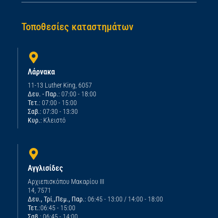
Τοποθεσίες καταστημάτων
Λάρνακα
11-13 Luther King, 6057
Δευ. - Παρ.
: 07:00 - 18:00
Τετ.
: 07:00 - 15:00
Σαβ.
: 07:30 - 13:30
Κυρ.
: Κλειστό
Αγγλισίδες
Αρχιεπισκόπου Μακαρίου ΙΙΙ
14, 7571
Δευ., Τρί.,Πεμ., Παρ.
: 06:45 - 13:00 / 14:00 - 18:00
Τετ.
:06:45 - 15:00
Σαβ.
: 06:45 - 14:00