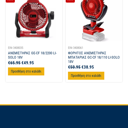
EIN-3408035
EIN-3408061
ΑΝΕΜΙΣΤΗΡΑΣ GE-CF 18/2200 LI-
ΦΟΡΗΤΟΣ ΑΝΕΜΙΣΤΗΡΑΣ
SOLO 18V
ΜΠΑΤΑΡΙΑΣ GC-CF 18/110 LI-SOLO
18V
€
65.95
€
49.95
€
50.95
€
38.95
Προσθήκη στο καλάθι
Προσθήκη στο καλάθι