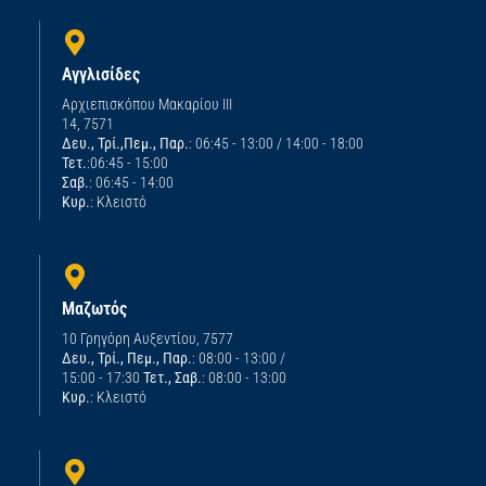
Αγγλισίδες
Αρχιεπισκόπου Μακαρίου ΙΙΙ
14, 7571
Δευ., Τρί.,Πεμ., Παρ.
: 06:45 - 13:00 / 14:00 - 18:00
Τετ.
:06:45 - 15:00
Σαβ.
: 06:45 - 14:00
Κυρ.
: Κλειστό
Μαζωτός
10 Γρηγόρη Αυξεντίου, 7577
Δευ., Τρί., Πεμ., Παρ.
: 08:00 - 13:00 /
15:00 - 17:30
Τετ., Σαβ.
: 08:00 - 13:00
Κυρ.
: Κλειστό