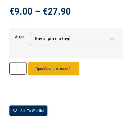
€
9.00
–
€
27.90
Λίτρα
Προσθήκη στο καλάθι
Add To Wishlist