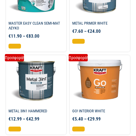
MASTER EASY CLEAN SEMI-MAT
METAL PRIMER WHITE
ΛΕΥΚΟ
€
7.60
–
€
24.00
€
11.90
–
€
83.00
Επιλογή
Επιλογή
Προσφορά!
Προσφορά!
METAL 3IN1 HAMMERED
GO! INTERIOR WHITE
€
12.99
–
€
42.99
€
5.40
–
€
29.99
Επιλογή
Επιλογή