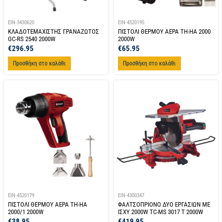
EIN-3430620
EIN-4520195
ΚΛΑΔΟΤΕΜΑΧΙΣΤΗΣ ΓΡΑΝΑΖΩΤΟΣ
ΠΙΣΤΟΛΙ ΘΕΡΜΟΥ ΑΕΡΑ TH-HA 2000
GC-RS 2540 2000W
2000W
€
296.95
€
65.95
Προσθήκη στο καλάθι
Προσθήκη στο καλάθι
EIN-4520179
EIN-4300347
ΠΙΣΤΟΛΙ ΘΕΡΜΟΥ ΑΕΡΑ TH-HA
ΦΑΛTΣΟΠΡΙΟΝΟ ΔΥΟ ΕΡΓΑΣΙΩΝ ΜΕ
2000/1 2000W
ΙΣΧΥ 2000W TC-MS 3017 T 2000W
€
38.95
€
419.95