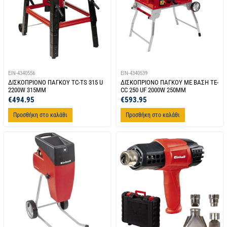
EIN-4340556
EIN-4340539
ΔΙΣΚΟΠΡΙΟΝΟ ΠΑΓΚΟΥ TC-TS 315 U
ΔΙΣΚΟΠΡΙΟΝΟ ΠΑΓΚΟΥ ΜΕ ΒΑΣΗ TE-
2200W 315MM
CC 250 UF 2000W 250MM
€
494.95
€
593.95
Προσθήκη στο καλάθι
Προσθήκη στο καλάθι