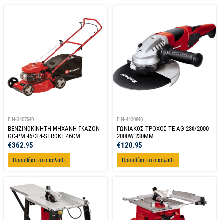
EIN-3407540
EIN-4430840
ΒΕΝΖΙΝΟΚΙΝΗΤΗ ΜΗΧΑΝΗ ΓΚΑΖΟΝ
ΓΩΝΙΑΚΟΣ ΤΡΟΧΟΣ TE-AG 230/2000
GC-PM 46/3 4-STROKE 46CM
2000W 230MM
€
362.95
€
120.95
Προσθήκη στο καλάθι
Προσθήκη στο καλάθι