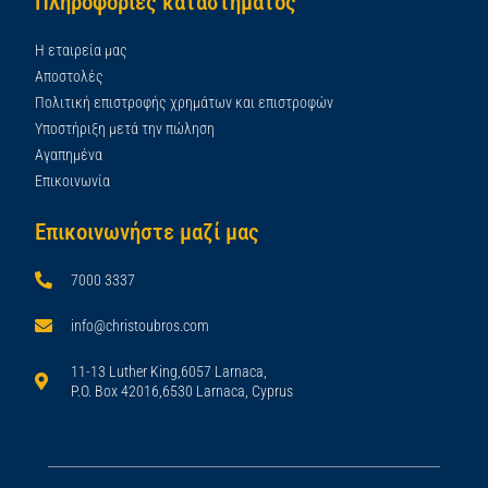
Πληροφορίες καταστήματος
Η εταιρεία μας
Αποστολές
Πολιτική επιστροφής χρημάτων και επιστροφών
Υποστήριξη μετά την πώληση
Αγαπημένα
Επικοινωνία
Επικοινωνήστε μαζί μας
7000 3337
info@christoubros.com
11-13 Luther King,6057 Larnaca,
P.O. Box 42016,6530 Larnaca, Cyprus