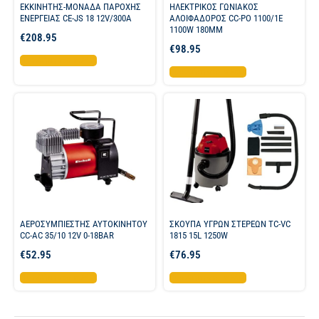
ΕΚΚΙΝΗΤΗΣ-ΜΟΝΑΔΑ ΠΑΡΟΧΗΣ
ΗΛΕΚΤΡΙΚΟΣ ΓΩΝΙΑΚΟΣ
ΕΝΕΡΓΕΙΑΣ CE-JS 18 12V/300A
ΑΛΟΙΦΑΔΟΡΟΣ CC-PO 1100/1E
1100W 180MM
€
208.95
€
98.95
Προσθήκη στο καλάθι
Προσθήκη στο καλάθι
ΑΕΡΟΣΥΜΠΙΕΣΤΗΣ ΑΥΤΟΚΙΝΗΤΟΥ
ΣΚΟΥΠΑ ΥΓΡΩΝ ΣΤΕΡΕΩΝ TC-VC
CC-AC 35/10 12V 0-18BAR
1815 15L 1250W
€
52.95
€
76.95
Προσθήκη στο καλάθι
Προσθήκη στο καλάθι