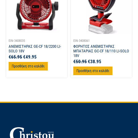
EIN-3408035
EIN-3408061
ΑΝΕΜΙΣΤΗΡΑΣ GE-CF 18/2200 LI-
ΦΟΡΗΤΟΣ ΑΝΕΜΙΣΤΗΡΑΣ
SOLO 18V
ΜΠΑΤΑΡΙΑΣ GC-CF 18/110 LI-SOLO
18V
€
65.95
€
49.95
€
50.95
€
38.95
Προσθήκη στο καλάθι
Προσθήκη στο καλάθι