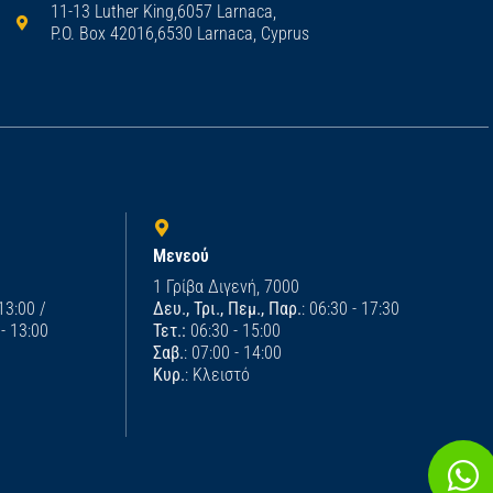
11-13 Luther King,6057 Larnaca,
P.O. Box 42016,6530 Larnaca, Cyprus
Μενεού
1 Γρίβα Διγενή, 7000
 13:00 /
Δευ., Τρι., Πεμ., Παρ.
: 06:30 - 17:30
 - 13:00
Τετ.:
06:30 - 15:00
Σαβ.
: 07:00 - 14:00
Κυρ.
: Κλειστό