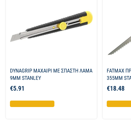
DYNAGRIP ΜΑΧΑΙΡΙ ME ΣΠΑΣΤΗ ΛΑΜΑ
FATMAX ΠΡ
9MM STANLEY
355ΜΜ ST
€
5.91
€
18.48
Προσθήκη στο καλάθι
Προσθήκη σ