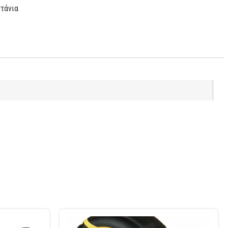
στάνια