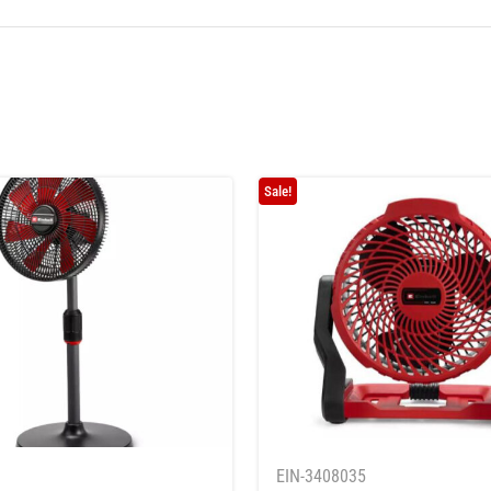
Sale!
1
EIN-3408035