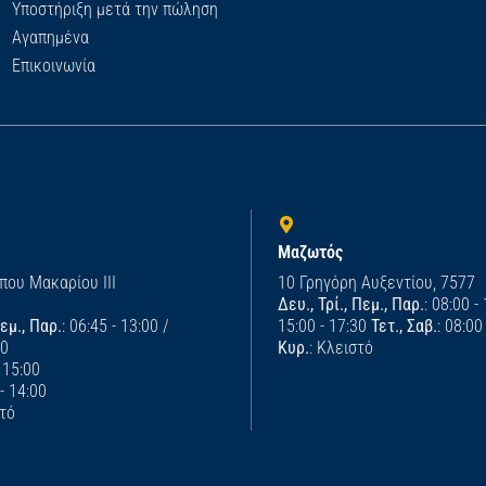
Υποστήριξη μετά την πώληση
Αγαπημένα
Επικοινωνία
Μαζωτός
που Μακαρίου ΙΙΙ
10 Γρηγόρη Αυξεντίου, 7577
Δευ., Τρί., Πεμ., Παρ.
: 08:00 -
Πεμ., Παρ.
: 06:45 - 13:00 /
15:00 - 17:30
Τετ., Σαβ.
: 08:00
00
Κυρ.
: Κλειστό
- 15:00
 - 14:00
στό