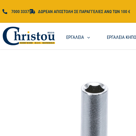
7000 3337
ΔΩΡΕΑΝ ΑΠΟΣΤΟΛΗ ΣΕ ΠΑΡΑΓΓΕΛΙΕΣ ΑΝΩ ΤΩΝ 100 €
ΕΡΓΑΛΕΙΑ
ΕΡΓΑΛΕΙΑ ΚΗΠ