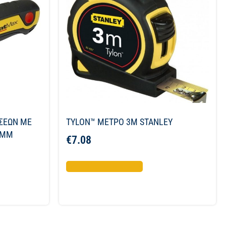
ΣΕΩΝ ΜΕ
TYLON™ ΜΕΤΡΟ 3Μ STANLEY
9ΜΜ
€
7.08
Προσθήκη στο καλάθι