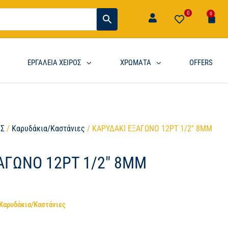
0
0
ΕΡΓΑΛΕΙΑ ΧΕΙΡΟΣ
ΧΡΩΜΑΤΑ
OFFERS
ΟΣ
/
Καρυδάκια/Καστάνιες
/ ΚΑΡΥΔΑΚΙ ΕΞΑΓΩΝΟ 12PT 1/2″ 8MM
ΑΓΩΝΟ 12PT 1/2″ 8MM
Καρυδάκια/Καστάνιες