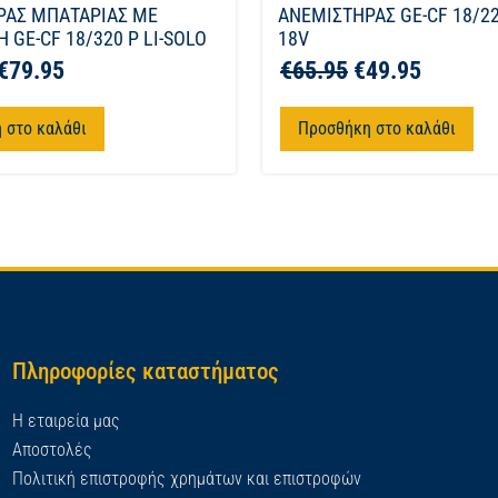
ΡΑΣ ΜΠΑΤΑΡΙΑΣ ΜΕ
ΑΝΕΜΙΣΤΗΡΑΣ GE-CF 18/22
 GE-CF 18/320 P LI-SOLO
18V
€
79.95
€
65.95
€
49.95
 στο καλάθι
Προσθήκη στο καλάθι
Πληροφορίες καταστήματος
Η εταιρεία μας
Αποστολές
Πολιτική επιστροφής χρημάτων και επιστροφών