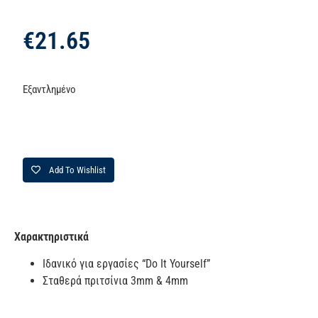
€
21.65
Εξαντλημένο
Add To Wishlist
Χαρακτηριστικά
Ιδανικό για εργασίες “Do It Yourself”
Σταθερά πριτσίνια 3mm & 4mm