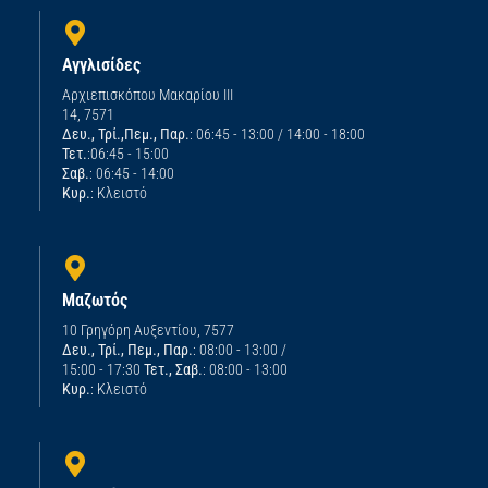
Αγγλισίδες
Αρχιεπισκόπου Μακαρίου ΙΙΙ
14, 7571
Δευ., Τρί.,Πεμ., Παρ.
: 06:45 - 13:00 / 14:00 - 18:00
Τετ.
:06:45 - 15:00
Σαβ.
: 06:45 - 14:00
Κυρ.
: Κλειστό
Μαζωτός
10 Γρηγόρη Αυξεντίου, 7577
Δευ., Τρί., Πεμ., Παρ.
: 08:00 - 13:00 /
15:00 - 17:30
Τετ., Σαβ.
: 08:00 - 13:00
Κυρ.
: Κλειστό