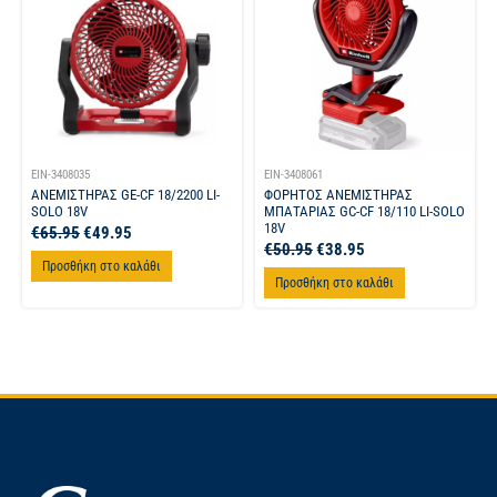
EIN-3408035
EIN-3408061
ΑΝΕΜΙΣΤΗΡΑΣ GE-CF 18/2200 LI-
ΦΟΡΗΤΟΣ ΑΝΕΜΙΣΤΗΡΑΣ
SOLO 18V
ΜΠΑΤΑΡΙΑΣ GC-CF 18/110 LI-SOLO
18V
€
65.95
€
49.95
€
50.95
€
38.95
Προσθήκη στο καλάθι
Προσθήκη στο καλάθι