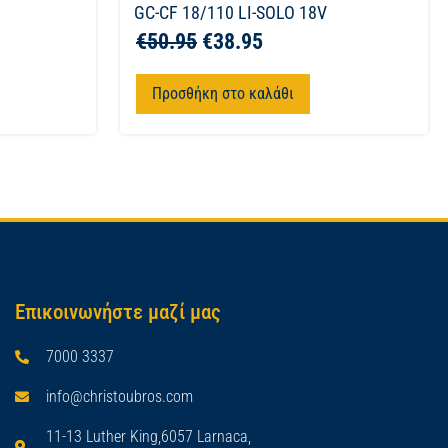
GC-CF 18/110 LI-SOLO 18V
€
50.95
€
38.95
Προσθήκη στο καλάθι
Επικοινωνήστε μαζί μας
7000 3337
info@christoubros.com
11-13 Luther King,6057 Larnaca,