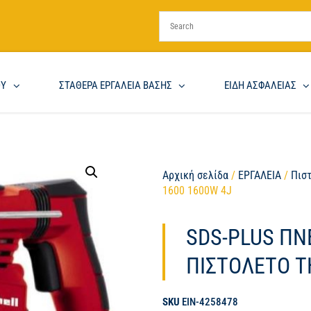
ΟΥ
ΣΤΑΘΕΡΑ ΕΡΓΑΛΕΙΑ ΒΑΣΗΣ
ΕΙΔΗ ΑΣΦΑΛΕΙΑΣ
Αρχική σελίδα
/
ΕΡΓΑΛΕΙΑ
/
Πισ
1600 1600W 4J
SDS-PLUS ΠΝ
ΠΙΣΤΟΛΕΤΟ T
SKU
EIN-4258478