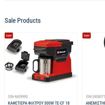
Sale Products
Sale!
Sale!
EIN-4609990
EIN-340807
ΚΑΦΕΤΙΕΡΑ ΦΙΛΤΡΟΥ 300W TE-CF 18
ΑΝΕΜΙΣΤΗ