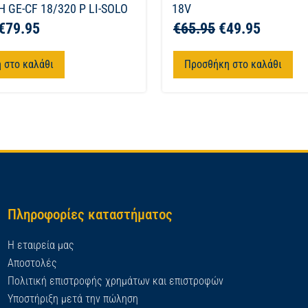
 GE-CF 18/320 P LI-SOLO
18V
€
79.95
€
65.95
€
49.95
 στο καλάθι
Προσθήκη στο καλάθι
Πληροφορίες καταστήματος
Η εταιρεία μας
Αποστολές
Πολιτική επιστροφής χρημάτων και επιστροφών
Υποστήριξη μετά την πώληση