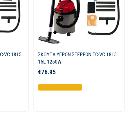
C-VC 1815
ΣΚΟΥΠΑ ΥΓΡΩΝ ΣΤΕΡΕΩΝ TC-VC 1815
15L 1250W
€
76.95
Προσθήκη στο καλάθι