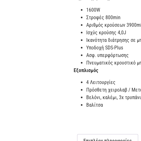
1600W
Στροφές 800min
Αριθμός κρούσεων 3900m
Ισχύς κρούσης 4,0J
Ικανότητα διάτρησης σε 
Υποδοχή SDS-Plus
Aσφ. υπερφόρτωσης
Πνευματικός κρουστικό μ
Εξοπλισμός
4 Λειτουργίες
Πρόσθετη χειρολαβ / Μετ
Βελόνι, καλέμι, 3x τρυπάν
Βαλίτσα
Επιπλέον πληροφορίες