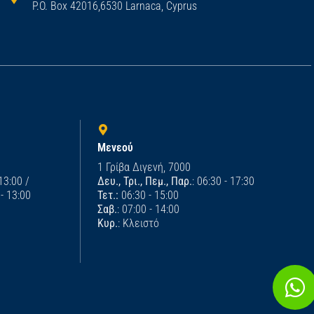
P.O. Box 42016,6530 Larnaca, Cyprus
Μενεού
1 Γρίβα Διγενή, 7000
 13:00 /
Δευ., Τρι., Πεμ., Παρ.
: 06:30 - 17:30
 - 13:00
Τετ.:
06:30 - 15:00
Σαβ.
: 07:00 - 14:00
Κυρ.
: Κλειστό