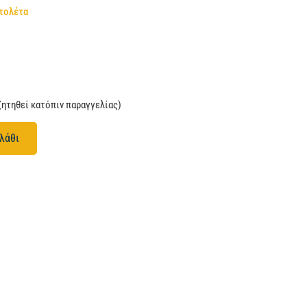
τολέτα
ζητηθεί κατόπιν παραγγελίας)
λάθι