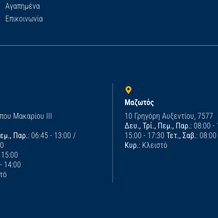
Αγαπημένα
Επικοινωνία
Μαζωτός
που Μακαρίου ΙΙΙ
10 Γρηγόρη Αυξεντίου, 7577
Δευ., Τρί., Πεμ., Παρ.
: 08:00 -
Πεμ., Παρ.
: 06:45 - 13:00 /
15:00 - 17:30
Τετ., Σαβ.
: 08:00
00
Κυρ.
: Κλειστό
- 15:00
 - 14:00
στό