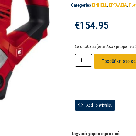
Categories
EINHELL
,
ΕΡΓΑΛΕΙΑ
,
Πισ
€
154.95
Σε απόθεμα (επιπλέον μπορεί να 
Προσθήκη στο κα
Add To Wishlist
Τεχνικά χαρακτηριστικά