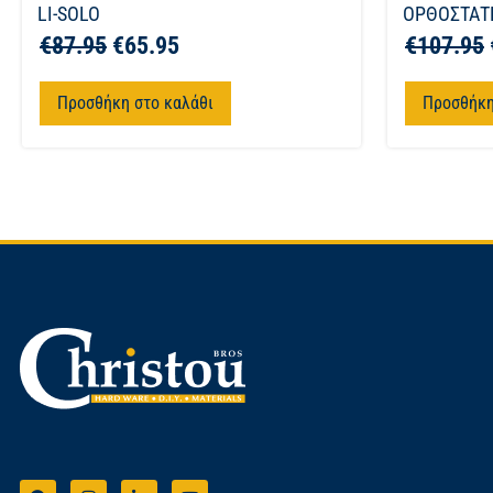
LI-SOLO
ΟΡΘΟΣΤΑΤΗ
€
87.95
€
65.95
€
107.95
Προσθήκη στο καλάθι
Προσθήκη