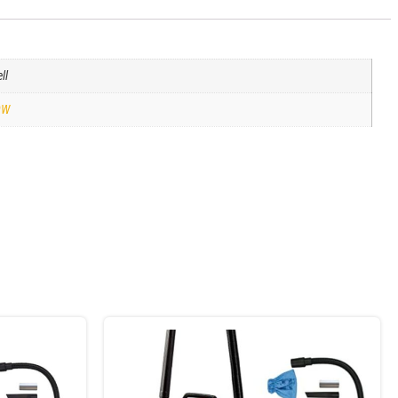
ll
0W