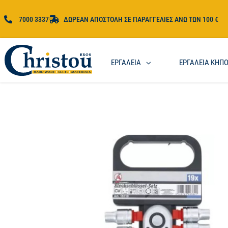
7000 3337
ΔΩΡΕΑΝ ΑΠΟΣΤΟΛΗ ΣΕ ΠΑΡΑΓΓΕΛΙΕΣ ΑΝΩ ΤΩΝ 100 €
ΕΡΓΑΛΕΙΑ
ΕΡΓΑΛΕΙΑ ΚΗΠ