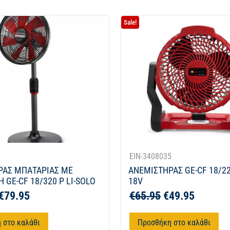
Sale!
1
EIN-3408035
ΡΑΣ ΜΠΑΤΑΡΙΑΣ ΜΕ
ΑΝΕΜΙΣΤΗΡΑΣ GE-CF 18/22
 GE-CF 18/320 P LI-SOLO
18V
€
79.95
€
65.95
€
49.95
 στο καλάθι
Προσθήκη στο καλάθι