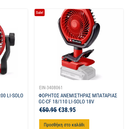
Sale!
EIN-3408061
00 LI-SOLO
ΦΟΡΗΤΟΣ ΑΝΕΜΙΣΤΗΡΑΣ ΜΠΑΤΑΡΙΑΣ
GC-CF 18/110 LI-SOLO 18V
€
50.95
€
38.95
Προσθήκη στο καλάθι