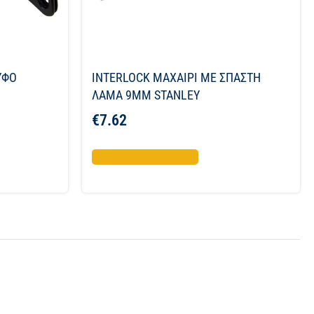
ΥΦΟ
INTERLOCK ΜΑΧΑΙΡΙ ΜΕ ΣΠΑΣΤΗ
ΛΑΜΑ 9ΜΜ STANLEY
€
7.62
Προσθήκη στο καλάθι